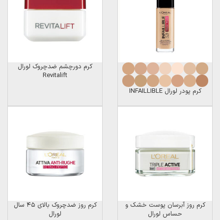
کرم دورچشم ضدچروک لورال
Revitalift
کرم پودر لورال INFAILLIBLE
کرم روز آبرسان پوست خشک و
کرم روز ضدچروک بالای ۴۵ سال
حساس لورال
لورال