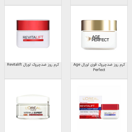
کرم روز ضدچروک قوی لورال Age
کرم روز ضدچروک لورال Revitalift
Perfect