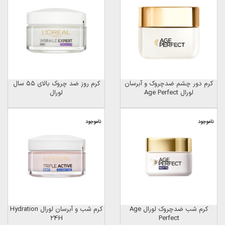
کرم دور چشم ضدچروک و آبرسان
کرم روز ضد چروک بالای ۵۵ سال
لورال Age Perfect
لورال
ناموجود
ناموجود
کرم شب ضدچروک لورال Age
کرم شب و آبرسان لورال Hydration
24H
Perfect