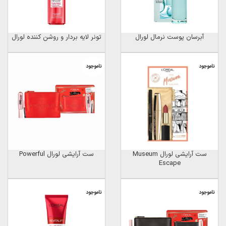
آبرسان پوست نرمال لورال
تونر لایه بردار و روشن کننده لورال
ناموجود
ناموجود
ست آرایشی لورال Museum
ست آرایشی لورال Powerful
Escape
ناموجود
ناموجود