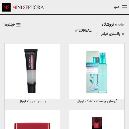
منو
فیلترها
خانه
»
فروشگاه
LOREAL
پاکسازی فیلتر
آبرسان پوست خشک لورال
پرایمر صورت لورال