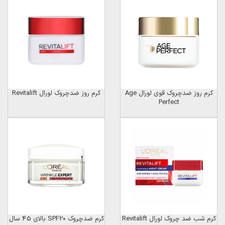
کرم روز ضدچروک قوی لورال Age
کرم روز ضدچروک لورال Revitalift
Perfect
کرم شب ضد چروک لورال Revitalift
کرم ضدچروک SPF20 بالای 45 سال