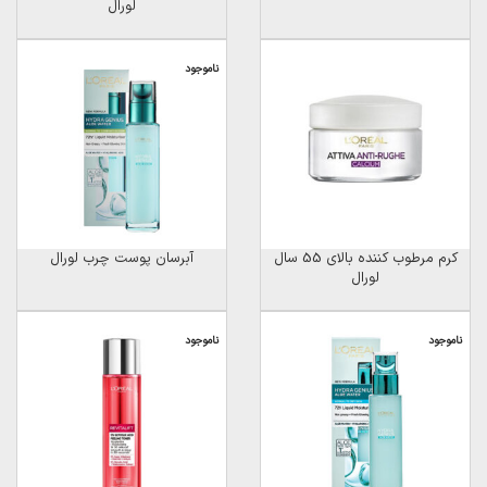
لورال
ناموجود
کرم مرطوب کننده بالای 55 سال
آبرسان پوست چرب لورال
لورال
ناموجود
ناموجود