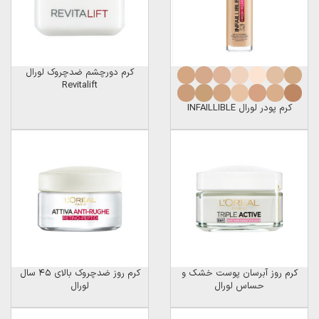
کرم دورچشم ضدچروک لورال
Revitalift
کرم پودر لورال INFAILLIBLE
کرم روز آبرسان پوست خشک و
کرم روز ضدچروک بالای ۴۵ سال
حساس لورال
لورال