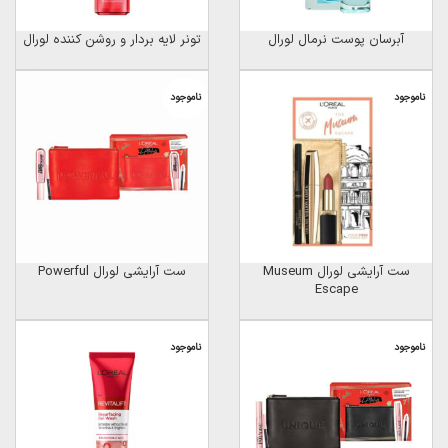
آبرسان پوست نرمال لورال
تونر لایه بردار و روشن کننده لورال
ناموجود
ناموجود
ست آرایشی لورال Museum
ست آرایشی لورال Powerful
Escape
ناموجود
ناموجود