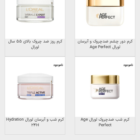
کرم دور چشم ضدچروک و آبرسان
کرم روز ضد چروک بالای ۵۵ سال
لورال Age Perfect
لورال
ناموجود
ناموجود
کرم شب ضدچروک لورال Age
کرم شب و آبرسان لورال Hydration
24H
Perfect