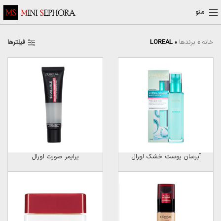
منو
فیلترها
خانه
»
برندها
»
LOREAL
آبرسان پوست خشک لورال
پرایمر صورت لورال