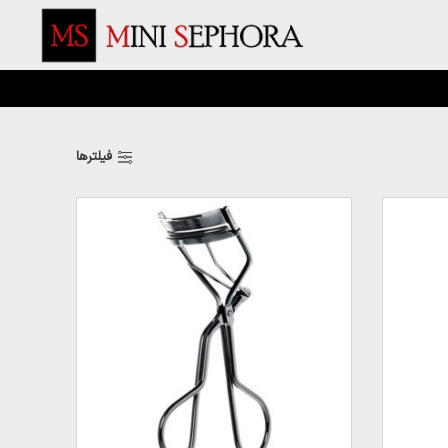
فیلترها