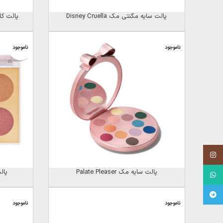
پالت سایه مگنتی مک Disney Cruella
پالت کانتو
ناموجود
ناموجود
Instagram
پالت سایه مک Palate Pleaser
پالت 
WhatsApp
Telegram
ناموجود
ناموجود