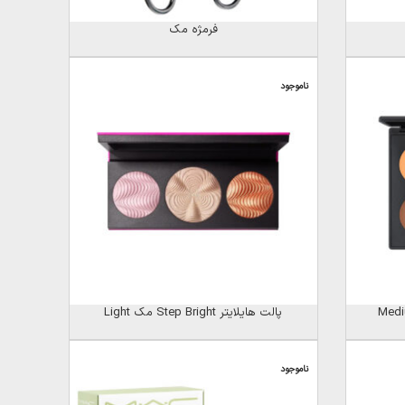
فرمژه مک
ناموجود
پالت هایلایتر Step Bright مک Light
ناموجود