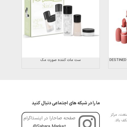
ست مات کننده صورت مک
ما را در شبکه های اجتماعی دنبال کنید
عت، مرکز
صفحه صاحارا در اینستاگرام
ف بالا،
@Sahara.Market