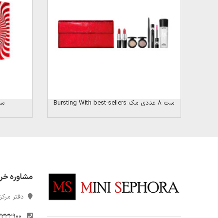
ست 8 عددی مک Bursting With best-sellers
ست 
مشاوره خر
دفتر مرکزی
2332900