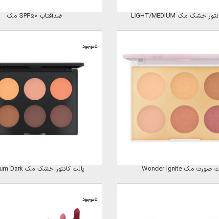
ر خشک مک LIGHT/MEDIUM
ضدآفتاب SPF50 مک
ناموجود
صورت مک Wonder Ignite
پالت کانتور خشک مک Medium Dark
ناموجود