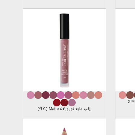
رژلب مایع فوراور۵۲ YLC) Matte)