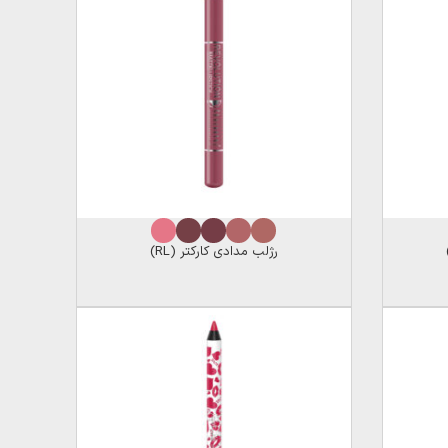
رژلب مدادی کارکتر (RL)