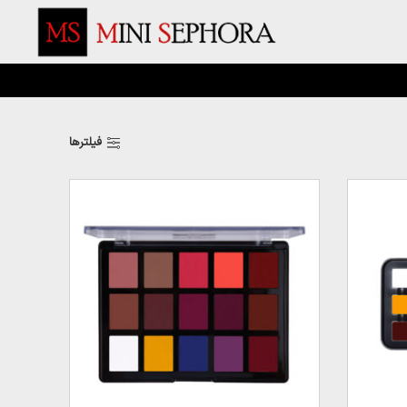
فیلترها