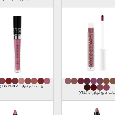
رژلب مایع فوراور52 FM) Lip Paint)
رژلب مایع فوراور52 (YSL)