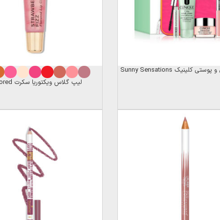
ی کلینیک Sunny Sensations
لیپ گلاس ویکتوریا سکرت Flavored