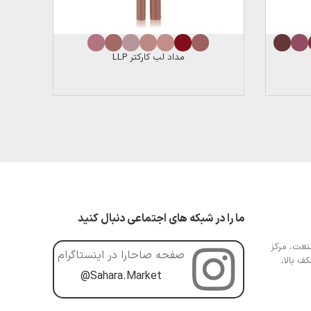
مداد لب کارکتر LLP
ما را در شبکه های اجتماعی دنبال کنید
عت، مرکز
صفحه صاحارا در اینستاگرام
ف بالا،
@Sahara.Market