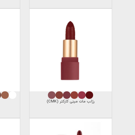
رژلب مات مینی کارکتر (CMK)