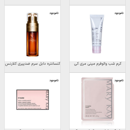
ناموجود
ناموجود
کرم شب والوفرم مینی مری کی
کنسانتره دابل سرم ضدپیری کلارنس
ناموجود
ناموجود