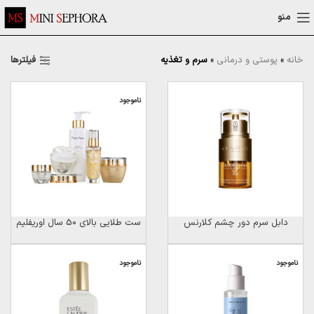
منو
فیلترها
خانه
»
پوستی و درمانی
»
سرم و تغذیه
ناموجود
دابل سرم دور چشم کلارنس
ست طلایی بالای 50 سال اوریفلیم
ناموجود
ناموجود