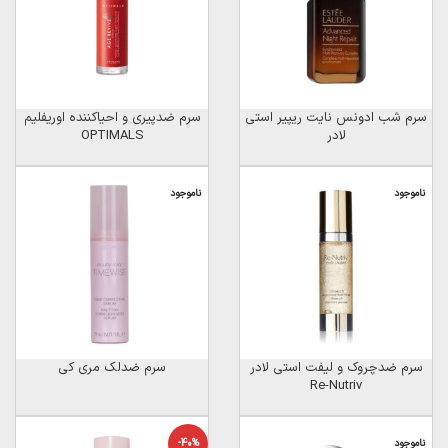
سرم شب ادونس نایت ریپیر استی
سرم ضدپیری و احیاکننده اوریفلیم
لادر
OPTIMALS
ناموجود
ناموجود
سرم ضدچروک و لیفت استی لادر
سرم ضدلک مری کی
Re-Nutriv
ناموجود
-40%