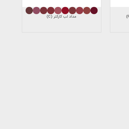
مداد لب کارکتر (C)