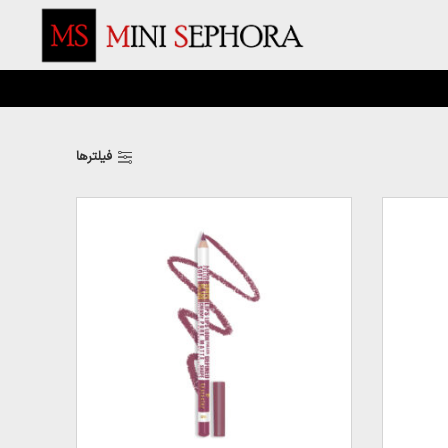
فیلترها