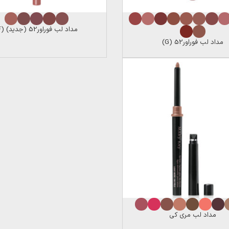
مداد لب فوراور52 (جدید) (F)
مداد لب فوراور52 (G)
مداد لب مری کی