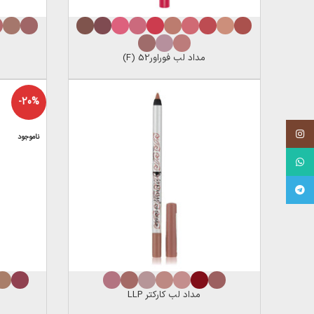
مداد لب فوراور52 (F)
-20%
Instagram
ناموجود
WhatsApp
Telegram
مداد لب کارکتر LLP