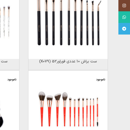
Instagram
WhatsApp
Telegram
ست براش 10 عددی فوراور52 (X079)
ست براش 10عددی
ناموجود
ناموجود