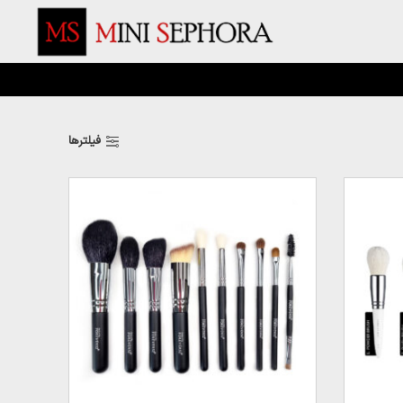
فیلترها