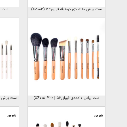
ست براش 10 عددی دوطرفه فوراور52 (XZ003)
ست براش 10 عددی 
ست براش 10عددی فوراور52 (XZ005 Pink)
ست براش SHADES OF ROSE فوراور52 (X077)
ناموجود
ناموجود