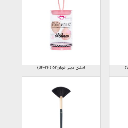
اسفنج مینی فوراور52 (SP024)