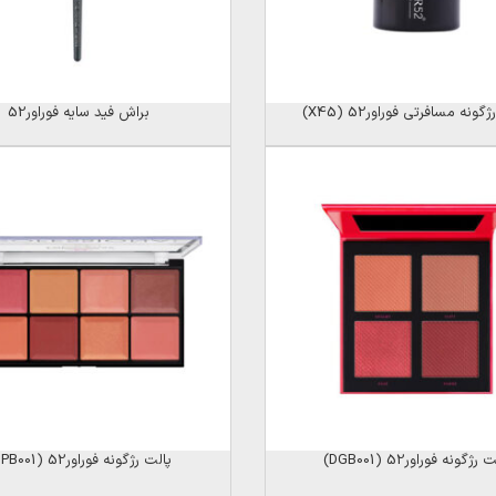
ونه مسافرتی فوراور52 (X45)
براش فید سایه فوراور52
رژگونه فوراور52 (DGB001)
پالت رژگونه فوراور52 (SPB001)