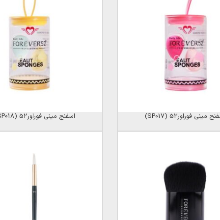
نج مینی فوراور52 (SP017)
اسفنج مینی فوراور52 (SP018)