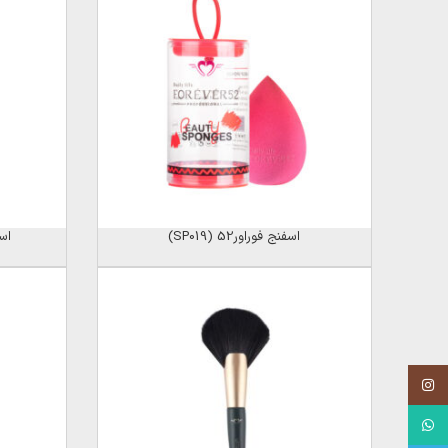
اسفنج فوراور52 (SP019)
اسف
Instagram
WhatsApp