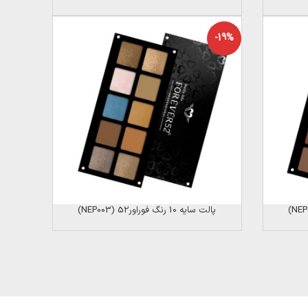
-19%
پالت سایه 10 رنگ فوراور52 (NEP003)