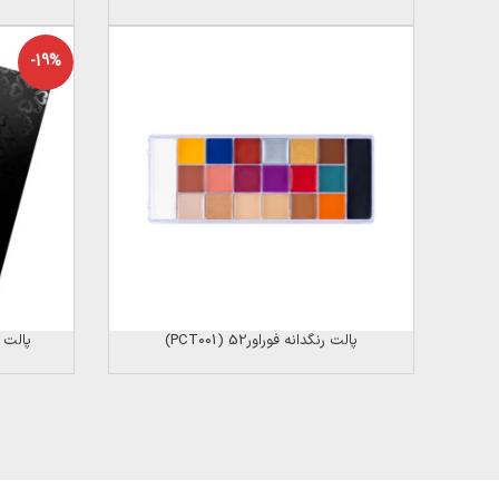
-19%
پالت رنگدانه فوراور52 (PCT001)
پالت سایه 10 رنگ 