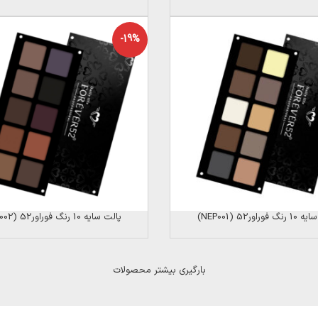
-19%
فوراور52 (NEP001)
پالت سایه 10 رنگ فوراور52 (NEP002)
بارگیری بیشتر محصولات