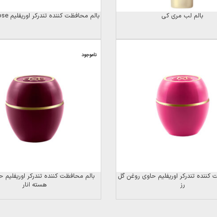
بالم لب مری کی
بالم محافظت کننده تندرکر اوریفلیم Multi-purpose
ناموجود
 کننده تندرکر اوریفلیم حاوی روغن گل
بالم محافظت کننده تندرکر اوریفلیم 
رز
هسته انار