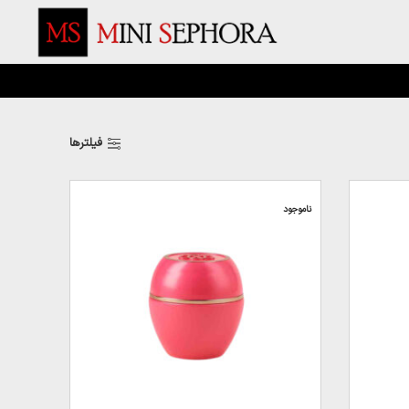
فیلترها
ناموجود