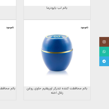
بالم لب بایودرما
ناموجود
ناموجود
Instagram
WhatsApp
Telegram
بالم محافظت کننده تندرکر اوریفلیم حاوی روغن
بالم محافظت
زغال اخته