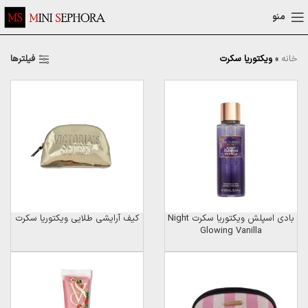
منو
فیلترها
خانه
»
ویکتوریا سکرت
بادی اسپلش ویکتوریا سکرت Night
کیف آرایشی طلایی ویکتوریا سکرت
Glowing Vanilla