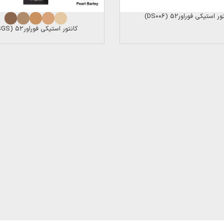
ر استیکی فوراور52 (DS006)
کانتور استیکی فوراور۵۲ (SGS)