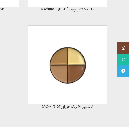
پالت کانتور چرب آناستازیا Medium
کانتو
Instagram
WhatsApp
Telegram
کانسیلر 4 رنگ فوراور52 (AC002)