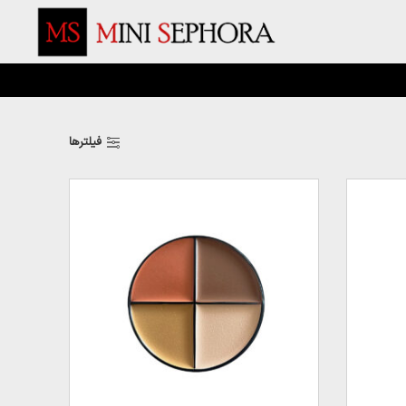
فیلترها