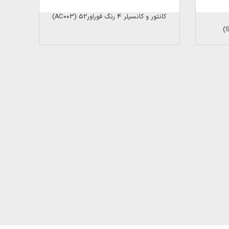
کانتور و کانسیلر 4 رنگ فوراور52 (AC003)