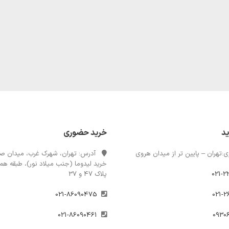
ید
خرید حضوری
:تهران – پایین تر از میدان هروی
آدرس: تهران، شهرک غرب، میدان صن
خرید لیدوما (جنب میلاد نور)، طبقه همک
021-2
پلاک 47 و 37
021-86090475
021-86090461