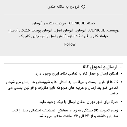
افزودن به علاقه مندی
دسته:
CLINIQUE
,
مرطوب کننده و آبرسان
برچسب:
CLINIQUE
,
آبرسان
,
آبرسان اصل
,
آبرسان پوست خشک
,
آبرسان
دراماتیکالی
,
فروشگاه لوازم آرایش اصل و اورجینال
,
کلینیک
Follow:
ارسال و تحویل کالا
امکان ارسال و حمل کالا به تمامی نقاط ایران وجود دارد.
کالاها از طریق پست و تیپاکس به استان ها و شهرستان ها ارسال می شود و
تمامی ضوابط ارسال و هزینه های مربوطه تابع مقررات و قوانین پستی می
باشد.
صرفا برای شهر تهران امکان ارسال با پیک وجود دارد.
زمان تحویل کالا بستگی به زمان سفارش، تعطیلات احتمالی بعد از ثبت
سفارش داشته و از 24 الی 72 ساعت متغیر می باشد.