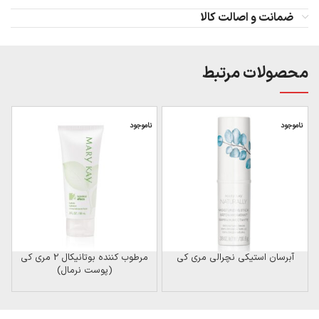
ضمانت و اصالت کالا
محصولات مرتبط
ناموجود
ناموجود
ن
آبرسان استیکی نچرالی مری کی
مرطوب کننده بوتانیکال 2 مری کی
(پوست نرمال)