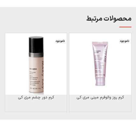
محصولات مرتبط
ناموجود
ناموجود
ن
کرم روز والوفرم مینی مری کی
کرم دور چشم مری کی
ضد