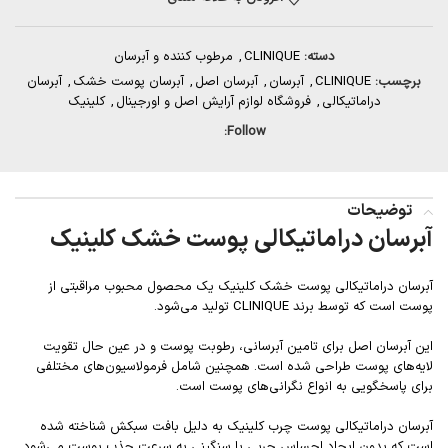
دسته:
CLINIQUE
,
مرطوب کننده و آبرسان
برچسب:
CLINIQUE
,
آبرسان
,
آبرسان اصل
,
آبرسان پوست خشک
,
آبرسان
دراماتیکالی
,
فروشگاه لوازم آرایش اصل و اورجینال
,
کلینیک
Follow:
توضیحات
آبرسان دراماتیکالی پوست خشک کلینیک
آبرسان دراماتیکالی پوست خشک کلینیک یک محصول محبوب مراقبتی از
پوست است که توسط برند CLINIQUE تولید می‌شود.
این آبرسان اصل برای تامین آبرسانی، رطوبت پوست و در عین حال تقویت
لایه‌های پوست طراحی شده است. همچنین شامل فرمولاسیون‌های مختلفی
برای پاسخگویی به انواع نگرانی‌های پوست است.
آبرسان دراماتیکالی پوست چرب کلینیک به دلیل بافت سبکش شناخته شده‌
است که بدون ایجاد احساس چربی یا سنگینی به سرعت جذب پوست می‌شود.