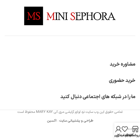
مشاوره خرید
خرید حضوری
ما را در شبکه های اجتماعی دنبال کنید
تمامی حقوق این وب سایت نزد لوازم آرایشی مری کی MARY KAY محفوظ است
طراحی و پشتیبانی سایت
:
اکسین
روشگاه
سایدبار
علاقه مندی
حساب کاربری من