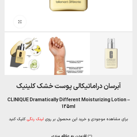
بزرگنمایی تصویر
آبرسان دراماتیکالی پوست خشک کلینیک
CLINIQUE Dramatically Different Moisturizing Lotion –
125ml
برای مشاهده موجودی و خرید این محصول بر روی
لینک رنگی
کلیک کنید
افزودن به علاقه مندی