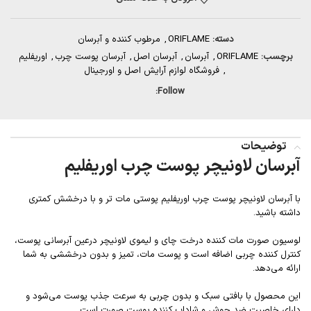
دسته:
ORIFLAME
,
مرطوب کننده و آبرسان
برچسب:
ORIFLAME
,
آبرسان
,
آبرسان اصل
,
آبرسان پوست چرب
,
اوریفلیم
,
فروشگاه لوازم آرایش اصل و اورجینال
Follow:
توضیحات
آبرسان لاونیچر پوست چرب اوریفلیم
با آبرسان لاونیچر پوست چرب اوریفلیم پوستی مات تر و با درخشش کمتری
داشته باشید.
لوسیون صورت مات کننده درخت چای و لیموی لاونیچر درعین آبرسانی پوست،
کنترل کننده چربی اضافه است و پوست مات، تمیز و بدون درخششی به شما
ارائه می‌دهد.
این محصول با بافتی سبک و بدون چربی به سرعت جذب پوست می‌شود و
دارای خاصیت ضد جوش و شاداب کننده پوست صورت است.