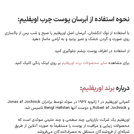
نحوه استفاده از آبرسان پوست چرب اویفلیم:
با استفاده از نوک انگشتان، آبرسان اصل اوریفلیم را صبح و شب پس از پاکسازی
روی صورت و گردن خشک و تمیز بزنید و به آرامی ماساژ دهید.
از استفاده در اطراف پوست چشم جلوگیری کنید.
برای مشاهده
سایر محصولات برند اوریفلیم
بر روی لینک رنگی کلیک کنید.
درباره
برند اوریفلیم
:
کمپانی اوریفلیم در 1 ژانویه 1967 در سوئد توسط برادران Jonas af Jochnick
و Robert af Jochnick و دوست آنها Bengt Hellsten تاسیس شد.
اوریفلیم یک شرکت بازاریابی چند سطحی و چند ملیتی سوئدی است که
محصولات زیبایی و مراقبت از پوست را مستقیماً به صورت آنلاین از طریق
شبکه‌ای از فروشندگان مستقل به مصرف‌کنندگان می‌فروشد.