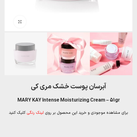
بزرگنمایی تصویر
آبرسان پوست خشک مری کی
MARY KAY Intense Moisturizing Cream – 51gr
برای مشاهده موجودی و خرید این محصول بر روی
لینک رنگی
کلیک کنید