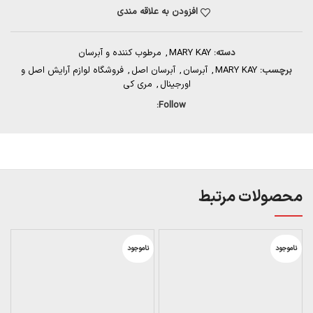
افزودن به علاقه مندی
دسته:
MARY KAY
,
مرطوب کننده و آبرسان
برچسب:
MARY KAY
,
آبرسان
,
آبرسان اصل
,
فروشگاه لوازم آرایش اصل و
اورجینال
,
مری کی
Follow:
محصولات مرتبط
ناموجود
ناموجود
ن