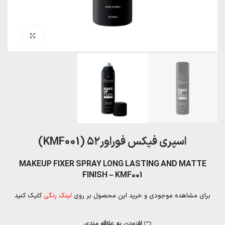
بزرگنمایی تصویر
اسپری فیکس فوراور۵۲ (KMF001)
MAKEUP FIXER SPRAY LONG LASTING AND MATTE
FINISH – KMF001
برای مشاهده موجودی و خرید این محصول بر روی
لینک رنگی
کلیک کنید
افزودن به علاقه مندی