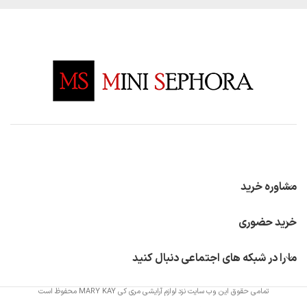
مشاوره خرید
خرید حضوری
ما را در شبکه های اجتماعی دنبال کنید
تمامی حقوق این وب سایت نزد لوازم آرایشی مری کی MARY KAY محفوظ است