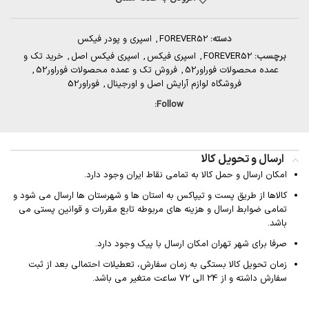
دسته:
FOREVER52
,
اسپری و پودر فیکس
برچسب:
FOREVER52
,
اسپری فیکس
,
اسپری فیکس اصل
,
خرید تک و
عمده محصولات فوراور52
,
فروش تک و عمده محصولات فوراور52
,
فروشگاه لوازم آرایش اصل و اورجینال
,
فوراور52
Follow:
ارسال و تحویل کالا
امکان ارسال و حمل کالا به تمامی نقاط ایران وجود دارد.
کالاها از طریق پست و تیپاکس به استان ها و شهرستان ها ارسال می شود و
تمامی ضوابط ارسال و هزینه های مربوطه تابع مقررات و قوانین پستی می
باشد.
صرفا برای شهر تهران امکان ارسال با پیک وجود دارد.
زمان تحویل کالا بستگی به زمان سفارش، تعطیلات احتمالی بعد از ثبت
سفارش داشته و از 24 الی 72 ساعت متغیر می باشد.