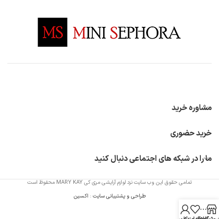
مشاوره خرید
خرید حضوری
ما را در شبکه های اجتماعی دنبال کنید
تمامی حقوق این وب سایت نزد لوازم آرایشی مری کی MARY KAY محفوظ است
طراحی و پشتیبانی سایت
:
اکسین