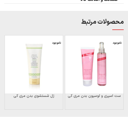
محصولات مرتبط
ناموجود
ناموجود
ن
ست اسپری و لوسیون بدن مری کی
ژل شستشوی بدن مری کی