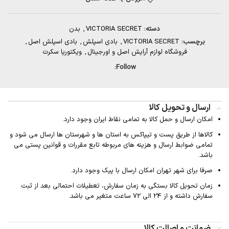
دسته:
VICTORIA SECRET
,
بدن
برچسب:
VICTORIA SECRET
,
بادی اسپلش
,
بادی اسپلش اصل
,
فروشگاه لوازم آرایش اصل و اورجینال
,
ویکتوریا سکرت
Follow:
ارسال و تحویل کالا
امکان ارسال و حمل کالا به تمامی نقاط ایران وجود دارد.
کالاها از طریق پست و تیپاکس به استان ها و شهرستان ها ارسال می شود و
تمامی ضوابط ارسال و هزینه های مربوطه تابع مقررات و قوانین پستی می
باشد.
صرفا برای شهر تهران امکان ارسال با پیک وجود دارد.
زمان تحویل کالا بستگی به زمان سفارش، تعطیلات احتمالی بعد از ثبت
سفارش داشته و از 24 الی 72 ساعت متغیر می باشد.
ضمانت و اصالت کالا