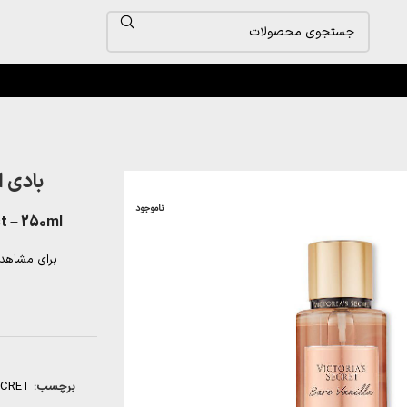
بادی اسپ
ناموجود
t – 250ml
برای مشاهد
برچسب:
ECRET