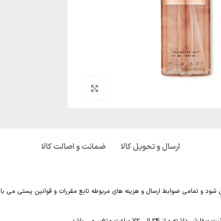
بزرگنمایی تصویر
ارسال و تحویل کالا
ضمانت و اصالت کالا
 شود و تمامی ضوابط ارسال و هزینه های مربوطه تابع مقررات و قوانین پستی می با
2 الی 72 ساعت متغیر می باشد.