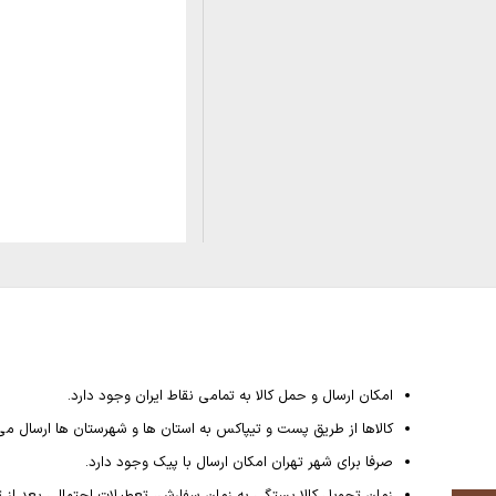
امکان ارسال و حمل کالا به تمامی نقاط ایران وجود دارد.
کالاها از طریق پست و تیپاکس به استان ها و شهرستان ها ارسال می
صرفا برای شهر تهران امکان ارسال با پیک وجود دارد.
زمان تحویل کالا بستگی به زمان سفارش، تعطیلات احتمالی بعد از ثبت سفارش داشته و از 4