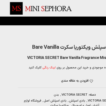
لش ویکتوریا سکرت Bare Vanilla
VICTORIA SECRET Bare Vanilla Fragrance Mis
ه موجودی و خرید این محصول بر روی
لینک رنگی
کلیک کنید
افزودن به علاقه مندی
دسته:
VICTORIA SECRET
,
بدن
VICTORIA S
,
بادی اسپلش
,
بادی اسپلش اصل
,
فروشگاه لوازم
آرایش اصل و اورجینال
,
ویکتوریا سکرت