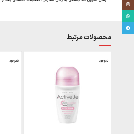
Instagram
WhatsApp
Telegram
محصولات مرتبط
ناموجود
ناموجود