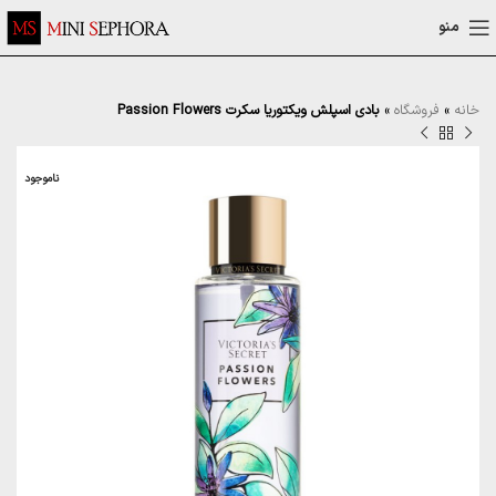
منو
خانه
»
فروشگاه
»
بادی اسپلش ویکتوریا سکرت Passion Flowers
ناموجود