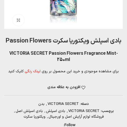
بزرگنمایی تصویر
بادی اسپلش ویکتوریا سکرت Passion Flowers
VICTORIA SECRET Passion Flowers Fragrance Mist-
250ml
برای مشاهده موجودی و خرید این محصول بر روی
لینک رنگی
کلیک کنید
افزودن به علاقه مندی
دسته:
VICTORIA SECRET
,
بدن
برچسب:
VICTORIA SECRET
,
بادی اسپلش
,
بادی اسپلش اصل
,
فروشگاه لوازم آرایش اصل و اورجینال
,
ویکتوریا سکرت
Follow: