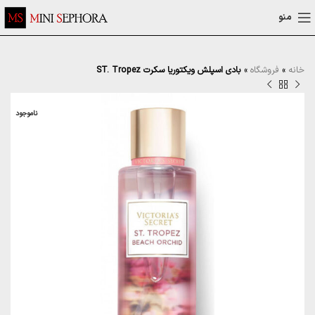
منو
خانه
»
فروشگاه
»
بادی اسپلش ویکتوریا سکرت ST. Tropez
ناموجود