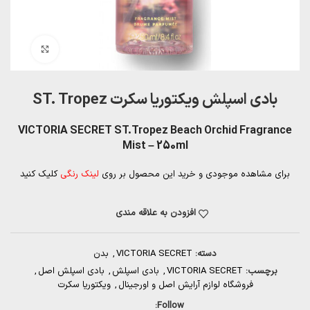
بزرگنمایی تصویر
بادی اسپلش ویکتوریا سکرت ST. Tropez
VICTORIA SECRET ST.Tropez Beach Orchid Fragrance
Mist – 250ml
برای مشاهده موجودی و خرید این محصول بر روی
لینک رنگی
کلیک کنید
افزودن به علاقه مندی
دسته:
VICTORIA SECRET
,
بدن
برچسب:
VICTORIA SECRET
,
بادی اسپلش
,
بادی اسپلش اصل
,
فروشگاه لوازم آرایش اصل و اورجینال
,
ویکتوریا سکرت
Follow: