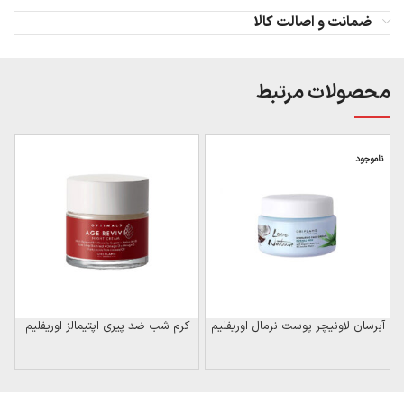
ضمانت و اصالت کالا
محصولات مرتبط
ناموجود
ن
آبرسان لاونیچر پوست نرمال اوریفلیم
کرم شب ضد پیری اپتیمالز اوریفلیم