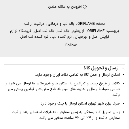
افزودن به علاقه مندی
دسته:
ORIFLAME
,
بالم لب و درمانی
,
مراقبت از لب
برچسب:
ORIFLAME
,
اوریفلیم
,
بالم لب
,
بالم لب اصل
,
فروشگاه لوازم
آرایش اصل و اورجینال
,
نرم کننده لب
,
نرم کننده لب اصل
Follow:
ارسال و تحویل کالا
امکان ارسال و حمل کالا به تمامی نقاط ایران وجود دارد.
کالاها از طریق پست و تیپاکس به استان ها و شهرستان ها ارسال می شود و
تمامی ضوابط ارسال و هزینه های مربوطه تابع مقررات و قوانین پستی می
باشد.
صرفا برای شهر تهران امکان ارسال با پیک وجود دارد.
زمان تحویل کالا بستگی به زمان سفارش، تعطیلات احتمالی بعد از ثبت
سفارش داشته و از 24 الی 72 ساعت متغیر می باشد.