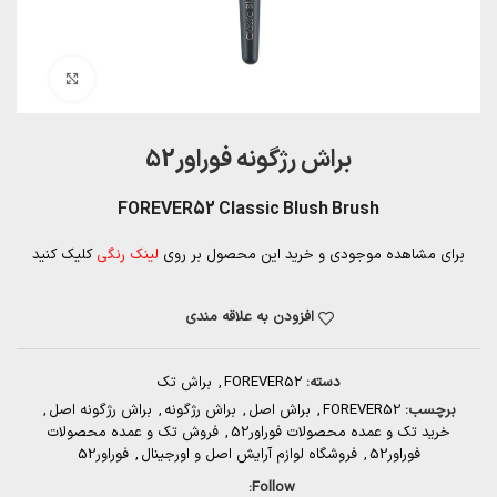
بزرگنمایی تصویر
براش رژگونه فوراور52
FOREVER52 Classic Blush Brush
برای مشاهده موجودی و خرید این محصول بر روی
لینک رنگی
کلیک کنید
افزودن به علاقه مندی
دسته:
FOREVER52
,
براش تک
برچسب:
FOREVER52
,
براش اصل
,
براش رژگونه
,
براش رژگونه اصل
,
خرید تک و عمده محصولات فوراور52
,
فروش تک و عمده محصولات
فوراور52
,
فروشگاه لوازم آرایش اصل و اورجینال
,
فوراور52
Follow: