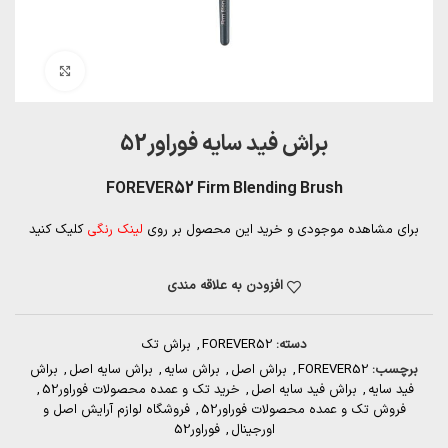
بزرگنمایی تصویر
براش فید سایه فوراور52
FOREVER52 Firm Blending Brush
برای مشاهده موجودی و خرید این محصول بر روی
لینک رنگی
کلیک کنید
افزودن به علاقه مندی
دسته:
FOREVER52
,
براش تک
برچسب:
FOREVER52
,
براش اصل
,
براش سایه
,
براش سایه اصل
,
براش
فید سایه
,
براش فید سایه اصل
,
خرید تک و عمده محصولات فوراور52
,
فروش تک و عمده محصولات فوراور52
,
فروشگاه لوازم آرایش اصل و
اورجینال
,
فوراور52