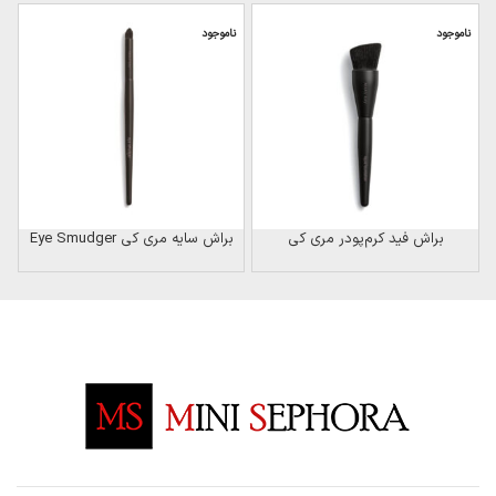
ناموجود
ناموجود
براش فید کرم‌پودر مری کی
براش سایه مری کی Eye Smudger