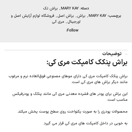
دسته:
MARY KAY
,
براش تک
برچسب:
MARY KAY
,
براش
,
براش اصل
,
فروشگاه لوازم آرایش اصل و
اورجینال
,
مری کی
Follow:
توضیحات
براش پنکک کامپکت مری کی:
براش پنکک کامپکت مری کی دارای موهای مصنوعی فوق‌العاده نرم و مرغوب
مانند دیگر براش های مری کی است.
این براش برای پودر های فشرده معدنی مری کی مانند پنکک و پودرفیکس
مناسب است.
محصولات پودری را به صورت یکنواخت روی سطح پوست پخش میکند.
به خوبی در داخل کامپکت های مری کی قرار می گیرد.