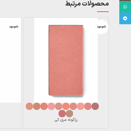
محصولات مرتبط
WhatsApp
Telegram
ناموجود
ناموجود
رژگونه مری کی