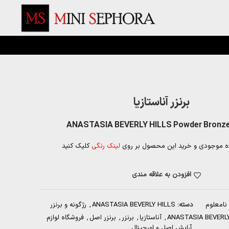
برنزر آناستازیا
ANASTASIA BEVERLY HILLS Powder Bronzer
ه موجودی و خرید این محصول بر روی
لینک رنگی
کلیک کنید
افزودن به علاقه مندی
نامعلوم
دسته:
ANASTASIA BEVERLY HILLS
,
رژگونه و برنزر
ANASTASIA BEVERLY
,
آناستازیا
,
برنزر
,
برنزر اصل
,
فروشگاه لوازم
آرایش اصل و اورجینال