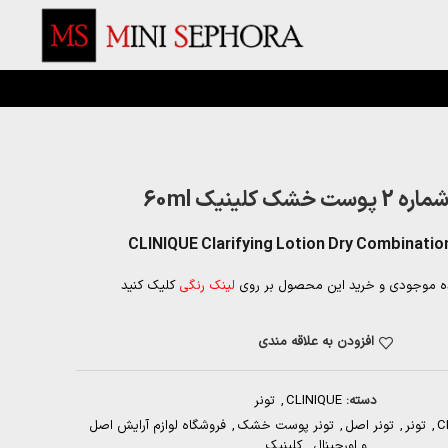
ست خشک کلینیک 60ml
CLINIQUE Clarifying Lotion Dry Combinatio
ه موجودی و خرید این محصول بر روی
لینک رنگی
کلیک کنید
افزودن به علاقه مندی
دسته:
CLINIQUE
,
تونر
C
,
تونر
,
تونر اصل
,
تونر پوست خشک
,
فروشگاه لوازم آرایش اصل
و اورجینال
,
کلینیک