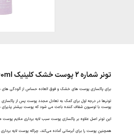
تونر شماره 2 پوست خشک کلینیک 60ml
برای پاکسازی پوست های خشک و فوق العاده حساس از آلودگی های محیطی و اضافات آرایش از تو
تونرها در درجه اول برای کمک به تعادل مجدد پوست پس از پاکسازی ا
پوست با لوسیون شفاف کننده باعث می شود که پوست بیشتر پذیرای مر
این تونر اصل علاوه بر پاکسازی پوست سبب لایه برداری ملایم پوست
همچنین پوست را برای آبرسانی آماده می‌کند، چراکه پوست لایه بردار