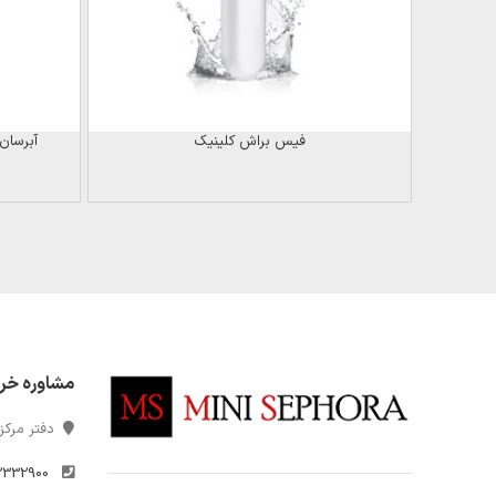
فیس براش کلینیک
آبرسان
مشاوره خر
دفتر مرکزی
2332900