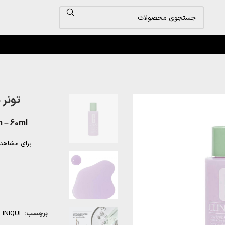
تونر شماره 2 پو
n – 60ml
برای مشاهد
برچسب:
LINIQUE