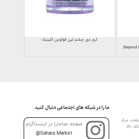
کرم دور چشم لیزر فوکوس کلینیک
کرم د
ما را در شبکه های اجتماعی دنبال کنید
عت، مرکز
صفحه صاحارا در اینستاگرام
ف بالا،
@Sahara.Market