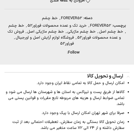
افزودن به علاقه مندی
دسته:
FOREVER52
,
خط چشم
برچسب:
FOREVER52
,
خرید تک و عمده محصولات فوراور52
,
خط چشم
,
خط چشم اصل
,
خط چشم ماژیکی
,
خط چشم ماژیکی اصل
,
فروش تک
و عمده محصولات فوراور52
,
فروشگاه لوازم آرایش اصل و اورجینال
,
فوراور52
Follow:
ارسال و تحویل کالا
امکان ارسال و حمل کالا به تمامی نقاط ایران وجود دارد.
کالاها از طریق پست و تیپاکس به استان ها و شهرستان ها ارسال می شود و
تمامی ضوابط ارسال و هزینه های مربوطه تابع مقررات و قوانین پستی می
باشد.
صرفا برای شهر تهران امکان ارسال با پیک وجود دارد.
زمان تحویل کالا بستگی به زمان سفارش، تعطیلات احتمالی بعد از ثبت
سفارش داشته و از 24 الی 72 ساعت متغیر می باشد.