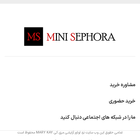
مشاوره خرید
خرید حضوری
ما را در شبکه های اجتماعی دنبال کنید
تمامی حقوق این وب سایت نزد لوازم آرایشی مری کی MARY KAY محفوظ است