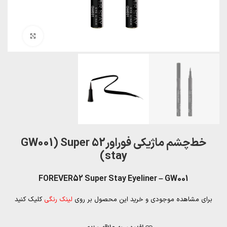
بزرگنمایی تصویر
خط‌چشم ماژیکی فوراور52 GW001) Super
stay)
FOREVER52 Super Stay Eyeliner – GW001
برای مشاهده موجودی و خرید این محصول بر روی
لینک رنگی
کلیک کنید