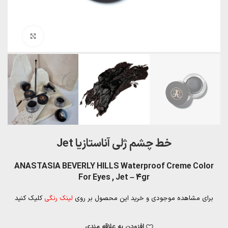
بزرگنمایی تصویر
خط چشم ژلی آناستازیا Jet
ANASTASIA BEVERLY HILLS Waterproof Creme Color
For Eyes , Jet – 4gr
برای مشاهده موجودی و خرید این محصول بر روی
لینک رنگی
کلیک کنید
افزودن به علاقه مندی