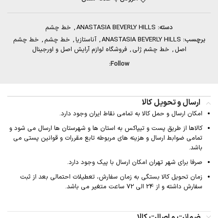
دسته:
ANASTASIA BEVERLY HILLS
,
خط چشم
برچسب:
ANASTASIA BEVERLY HILLS
,
آناستازیا
,
خط چشم
,
خط چشم
اصل
,
خط چشم ژلی
,
فروشگاه لوازم آرایش اصل و اورجینال
Follow:
ارسال و تحویل کالا
امکان ارسال و حمل کالا به تمامی نقاط ایران وجود دارد.
کالاها از طریق پست و تیپاکس به استان ها و شهرستان ها ارسال می شود و
تمامی ضوابط ارسال و هزینه های مربوطه تابع مقررات و قوانین پستی می
باشد.
صرفا برای شهر تهران امکان ارسال با پیک وجود دارد.
زمان تحویل کالا بستگی به زمان سفارش، تعطیلات احتمالی بعد از ثبت
سفارش داشته و از 24 الی 72 ساعت متغیر می باشد.
ضمانت و اصالت کالا