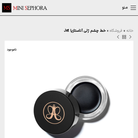
منو
خانه
»
فروشگاه
»
خط چشم ژلی آناستازیا Jet
ناموجود