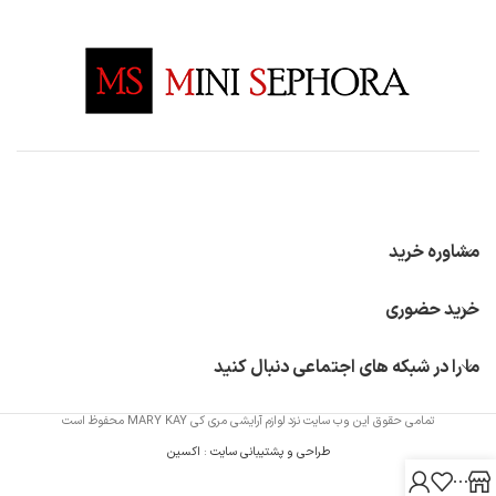
مشاوره خرید
خرید حضوری
ما را در شبکه های اجتماعی دنبال کنید
تمامی حقوق این وب سایت نزد لوازم آرایشی مری کی MARY KAY محفوظ است
طراحی و پشتیبانی سایت
:
اکسین