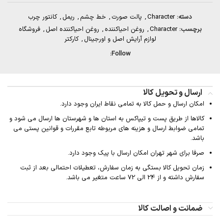
دسته:
Character
,
پالت صورت
,
خط چشم
,
ریمل
,
کانتور چرب
برچسب:
Character
,
روغن احیاکننده
,
روغن احیاکننده اصل
,
فروشگاه
لوازم آرایش اصل و اورجینال
,
کارکتر
Follow:
ارسال و تحویل کالا
امکان ارسال و حمل کالا به تمامی نقاط ایران وجود دارد.
کالاها از طریق پست و تیپاکس به استان ها و شهرستان ها ارسال می شود و
تمامی ضوابط ارسال و هزینه های مربوطه تابع مقررات و قوانین پستی می
باشد.
صرفا برای شهر تهران امکان ارسال با پیک وجود دارد.
زمان تحویل کالا بستگی به زمان سفارش، تعطیلات احتمالی بعد از ثبت
سفارش داشته و از 24 الی 72 ساعت متغیر می باشد.
ضمانت و اصالت کالا