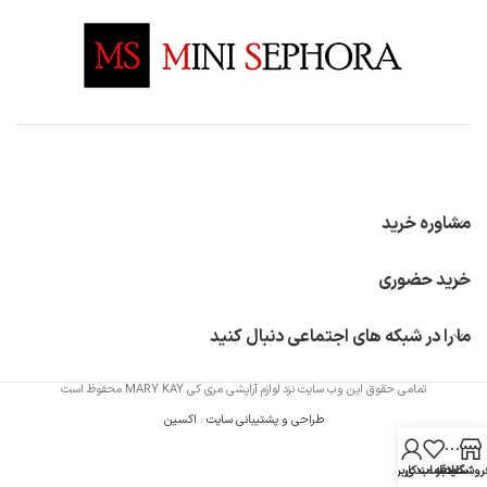
مشاوره خرید
خرید حضوری
ما را در شبکه های اجتماعی دنبال کنید
تمامی حقوق این وب سایت نزد لوازم آرایشی مری کی MARY KAY محفوظ است
طراحی و پشتیبانی سایت
:
اکسین
روشگاه
سایدبار
علاقه مندی
حساب کاربری من