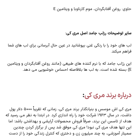
حاوی: روغن آفتابگردان، موم کارناوبا و ویتامین E
سایر توضیحات رزلب جامد اصل مری کی:
لب های خود را با رنگی غنی بپوشانید در عین حال آبرسانی برای لب های شما
فراهم میکند.
این رژلب جامد که با نرم کننده های طبیعی (مانند روغن آفتابگردان و ویتامین
E) بسته شده است، به لب ها بلافاصله احساس خوشبویی می دهد.
درباره برند مری کی
:
مری کی اش موسس و بنیانگذار برند مری کی، زمانی که تقریباٌ ۵۰۰۰ دلار پول
داشت، در سال ۱۹۶۳ شرکت خود را راه اندازی کرد. در ابتدا به نظر می رسید که
هدف از تاسس این برند، صرفاٌ فروش محصولات آرایشی و بهداشتی باشد؛ اما
این تنها هدف مری کی نبود! مری کی موفق شد پس از برگزار کردن چندین
سمینار آموزشی، به چند میلیون زن و دختری که کنترل زندگی خود را از دست