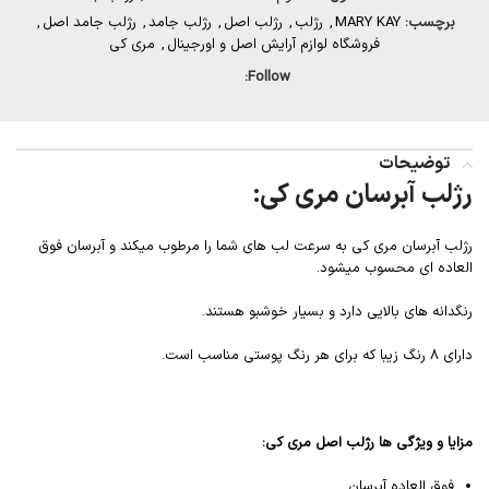
برچسب:
MARY KAY
,
رژلب
,
رژلب اصل
,
رژلب جامد
,
رژلب جامد اصل
,
فروشگاه لوازم آرایش اصل و اورجینال
,
مری کی
Follow:
توضیحات
رژلب آبرسان مری کی:
رژلب آبرسان مری کی به سرعت لب های شما را مرطوب میکند و آبرسان فوق
العاده ای محسوب میشود.
رنگدانه های بالایی دارد و بسیار خوشبو هستند.
دارای 8 رنگ زیبا که برای هر رنگ پوستی مناسب است.
مزایا و ویژگی ها رژلب اصل مری کی:
فوق العاده آبرسان