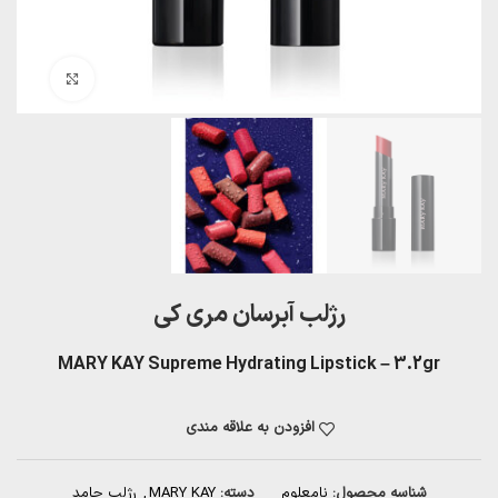
بزرگنمایی تصویر
رژلب آبرسان مری کی
MARY KAY Supreme Hydrating Lipstick – 3.2gr
افزودن به علاقه مندی
شناسه محصول:
نامعلوم
دسته:
MARY KAY
,
رژلب جامد