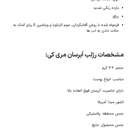
بازده رنگی شدید
براق
فرموله شده با روغن آفتابگردان، موم کارناوبا و ویتامین E برای کمک به
حالت دادن به لب ها
مشخصات رژلب آبرسان مری کی:
حجم: 3.2 گرم
مناسب: انواع پوست
دارای خاصیت: آبرسان فوق العاده بالا
کشور مبدا: آمریکا
جنس محفظه: پلاستیکی
جنس محصول: مایع