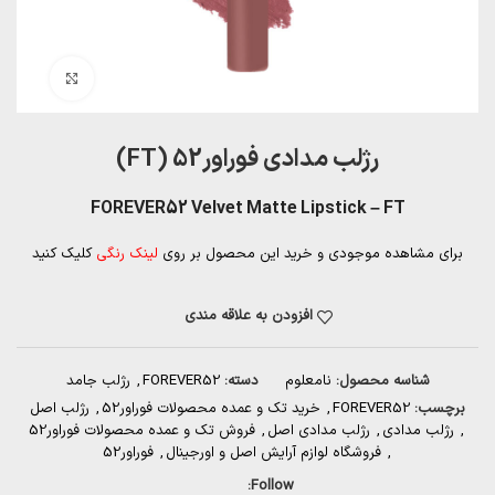
بزرگنمایی تصویر
رژلب مدادی فوراور52 (FT)
FOREVER52 Velvet Matte Lipstick – FT
برای مشاهده موجودی و خرید این محصول بر روی
لینک رنگی
کلیک کنید
افزودن به علاقه مندی
شناسه محصول:
نامعلوم
دسته:
FOREVER52
,
رژلب جامد
برچسب:
FOREVER52
,
خرید تک و عمده محصولات فوراور52
,
رژلب اصل
,
رژلب مدادی
,
رژلب مدادی اصل
,
فروش تک و عمده محصولات فوراور52
,
فروشگاه لوازم آرایش اصل و اورجینال
,
فوراور52
Follow: