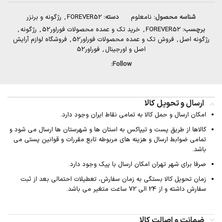
شناسه محصول:
نامعلوم
دسته:
FOREVER52
,
رژگونه و برنزر
برچسب:
FOREVER52
,
خرید تک و عمده محصولات فوراور52
,
رژگونه
,
رژگونه اصل
,
فروش تک و عمده محصولات فوراور52
,
فروشگاه لوازم آرایش
اصل و اورجینال
,
فوراور52
Follow:
ارسال و تحویل کالا
امکان ارسال و حمل کالا به تمامی نقاط ایران وجود دارد.
کالاها از طریق پست و تیپاکس به استان ها و شهرستان ها ارسال می شود و
تمامی ضوابط ارسال و هزینه های مربوطه تابع مقررات و قوانین پستی می
باشد.
صرفا برای شهر تهران امکان ارسال با پیک وجود دارد.
زمان تحویل کالا بستگی به زمان سفارش، تعطیلات احتمالی بعد از ثبت
سفارش داشته و از 24 الی 72 ساعت متغیر می باشد.
ضمانت و اصالت کالا