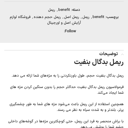
دسته:
benefit
,
ریمل
برچسب:
benefit
,
ریمل
,
ریمل اصل
,
ریمل حجم دهنده
,
فروشگاه لوازم
آرایش اصل و اورجینال
Follow:
توضیحات
ریمل بدگال بنفیت
ریمل بدگال بنفیت حجم، طول باورنکردنی را به مژه‌های شما ارائه می دهد.
فرمولاسیون ریمل بدگال بنفیت حداکثر حجم را بدون سنگین کردن مژه های
شما ایجاد می‌کند.
همچنین استفاده از این ریمل باعث می‌شود مژه های شما به طور چشمگیری
پرتر، بلندتر و به شدت سیاه به نظر می رسند.
با براش منحصر به فرد این ریمل، حتی کوچکترین مژه‌ها در گوشه‌های داخلی
چشم شما را پوشش می‌دهد.