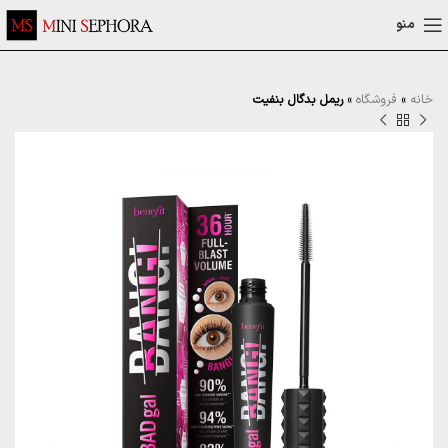
منو
خانه
»
فروشگاه
»
ریمل بدگال بنفیت