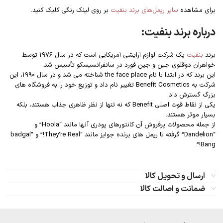
برای مشاهده
سایر ریمل‌های برند بنفیت
بر روی لینک رنگی کلیک کنید.
درباره برند بنفیت:
برند
بنفیت
یک شرکت لوازم آرایشی آمریکایی است که در سال 1976 توسط
خواهران دوقلوی جین و جین فورد در سانفرانسیسکو تأسیس شد.
این برند که در ابتدا با نام the face place شناخته می شد و در سال 1990، این
شرکت به Benefit Cosmetics تغییر نام داد و توزیع خود را به فروشگاه های
بزرگ گسترش داد.
یکی از نقاط قوت اصلی Benefit که نه تنها از نظر ظاهری جذاب هستند، بلکه
بسیار موثر هستند.
از جمله محصولات پرفروش آن کانتورهای پودری آنها مانند “Hoola” و
“Dandelion” گرفته تا ریمل های برنده جوایز مانند “They’re Real!” و “badgal
Bang!”.
ارسال و تحویل کالا
ضمانت و اصالت کالا