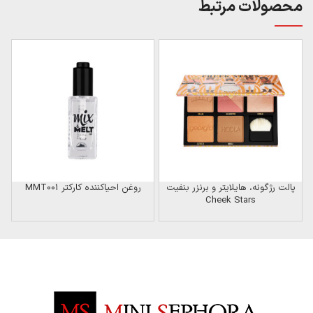
محصولات مرتبط
پالت رژگونه، هایلایتر و برنزر بنفیت
روغن احیاکننده کارکتر MMT001
Cheek Stars