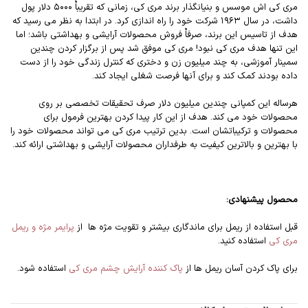
مری کی اش موسس و بنیانگذار برند مری کی، زمانی که تقریباٌ ۵۰۰۰ دلار پول
داشت، در سال ۱۹۶۳ شرکت خود را راه اندازی کرد. در ابتدا به نظر می رسید که
هدف از تاسیس این برند، صرفاٌ فروش محصولات آرایشی و بهداشتی باشد؛ اما
این تنها هدف مری کی نبود! مری کی موفق شد پس از برگزار کردن چندین
سمینار آموزشی، به چند میلیون زن و دختری که کنترل زندگی خود را از دست
داده بودند کمک کند و برای آنها فرصت شغلی ایجاد کند.
هرساله این کمپانی چندین میلیون دلار صرف تحقیقات تخصصی بر روی
محصولات خود می کند. هدف از این کار پیدا کردن بهترین فرمول برای
محصولات و ترکیباتشان است. بدین ترتیب مری کی می تواند محصولات خود را
با بهترین و بالاترین کیفیت به طرفداران محصولات آرایشی و بهداشتی ارائه کند.
محصول
پیشنهادی:
قبل استفاده از ریمل برای ماندگاری بیشتر و تقویت مژه ها از
پرایمر مژه و ریمل
مری کی
استفاده کنید.
برای پاک کردن آسان ریمل ها از
پاک کننده آرایش چشم مری کی
استفاده شود.