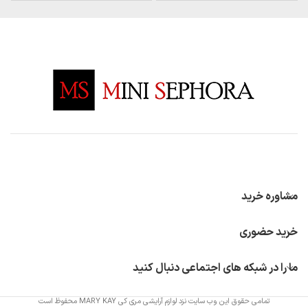
مشاوره خرید
خرید حضوری
ما را در شبکه های اجتماعی دنبال کنید
تمامی حقوق این وب سایت نزد لوازم آرایشی مری کی MARY KAY محفوظ است