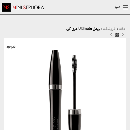
منو
خانه
»
فروشگاه
»
ریمل Ultimate مری کی
ناموجود