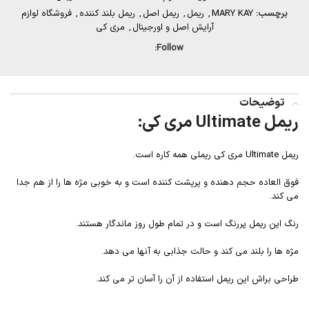
برچسب:
MARY KAY
,
ریمل
,
ریمل اصل
,
ریمل بلند کننده
,
فروشگاه لوازم
آرایش اصل و اورجینال
,
مری کی
Follow:
توضیحات
ریمل Ultimate مری کی:
ریمل Ultimate مری کی ریملی همه کاره است.
فوق العاده حجم دهنده و پرپشت کننده است و به خوبی مژه ها را از هم جدا
می کند.
رنگ این ریمل پررنگ است و در تمام طول روز ماندگار هستند.
مژه ها را بلند می کند و حالت جذابی به آنها می دهد.
طراحی براش این ریمل استفاده از آن را آسان تر می کند.