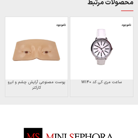
محصولات مرتبط
ناموجود
ناموجود
ساعت مری کی کد W140
پوست مصنوعی آرایش چشم و ابرو
کارکتر