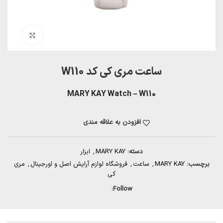
بزرگنمایی تصویر
ساعت مری کی کد W110
MARY KAY Watch – W110
افزودن به علاقه مندی
دسته:
MARY KAY
,
ابزار
برچسب:
MARY KAY
,
ساعت
,
فروشگاه لوازم آرایش اصل و اورجینال
,
مری
کی
Follow: