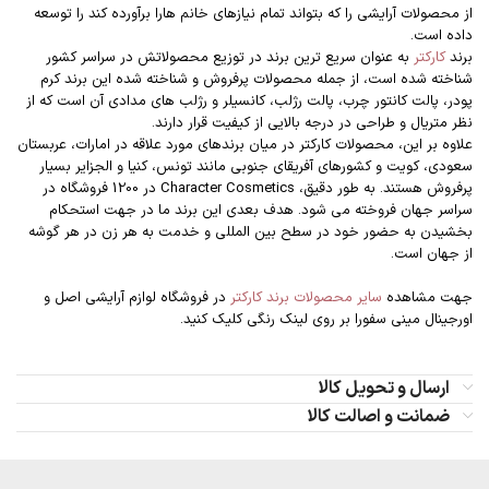
از محصولات آرایشی را که بتواند تمام نیازهای خانم هارا برآورده کند را توسعه
داده است.
برند
کارکتر
به عنوان سریع ترین برند در توزیع محصولاتش در سراسر کشور
شناخته شده است، از جمله محصولات پرفروش و شناخته شده این برند کرم
پودر، پالت کانتور چرب، پالت رژلب، کانسیلر و رژلب های مدادی آن است که از
نظر متریال و طراحی در درجه بالایی از کیفیت قرار دارند.
علاوه بر این، محصولات کارکتر در میان برندهای مورد علاقه در امارات، عربستان
سعودی، کویت و کشورهای آفریقای جنوبی مانند تونس، کنیا و الجزایر بسیار
پرفروش هستند. به طور دقیق، Character Cosmetics در 1200 فروشگاه در
سراسر جهان فروخته می شود. هدف بعدی این برند ما در جهت استحکام
بخشیدن به حضور خود در سطح بین المللی و خدمت به هر زن در هر گوشه
از جهان است.
جهت مشاهده
سایر محصولات برند کارکتر
در فروشگاه لوازم آرایشی اصل و
اورجینال مینی سفورا بر روی لینک رنگی کلیک کنید.
ارسال و تحویل کالا
ضمانت و اصالت کالا