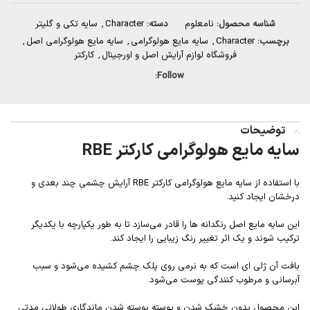
شناسه محصول:
نامعلوم
دسته:
Character
,
سایه تکی و گلیتر
برچسب:
Character
,
سایه مایع هولوگرامی
,
سایه مایع هولوگرامی اصل
,
فروشگاه لوازم آرایش اصل و اورجینال
,
کارکتر
Follow:
توضیحات
سایه مایع هولوگرامی کارکتر RBE
با استفاده از سایه مایع هولوگرامی کارکتر RBE آرایش چشمی چند بعدی و
درخشان ایجاد کنید.
این سایه مایع اصل رنگدانه ها را قادر می‌سازد تا به طور یکپارچه با یکدیگر
ترکیب شوند و یک اثر تغییر رنگ زیبایی را ایجاد کند.
بافت آن ژلی ای است که به نرمی روی پلک چشم کشیده می‌شود و سبب
آبرسانی و مرطوب کنندگی پوست می‌شود.
این محصول بدون خشک شدن و پوسته پوسته شدن ماندگاری طولانی مدتی