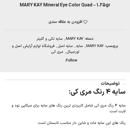
MARY KAY Mineral Eye Color Quad – 1.25gr
افزودن به علاقه مندی
دسته:
MARY KAY
,
سایه تکی و گلیتر
برچسب:
MARY KAY
,
سایه
,
سایه اصل
,
فروشگاه لوازم آرایش اصل و
اورجینال
,
مری کی
Follow:
توضیحات
سایه 4 رنگ مری کی:
سایه 4 رنگ مری کی شامل کاربردی ترین رنگ های سایه برای میکاپی نود و
لایت است.
رنگ های این سایه مات و شاین دار مناسب تابستان است.