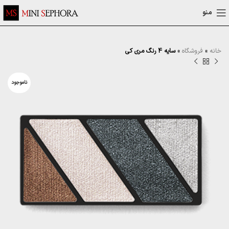
منو
خانه
»
فروشگاه
»
سایه 4 رنگ مری کی
ناموجود