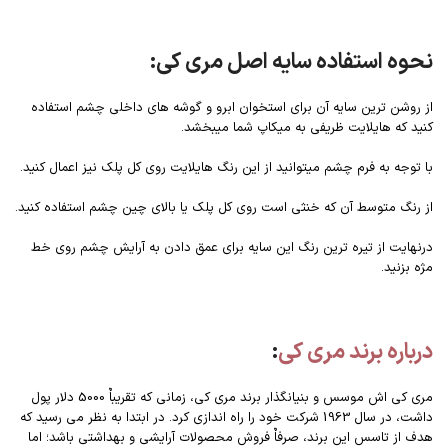
نحوه استفاده سایه اصل مری کی:
از روشن ترین سایه آن برای استخوان ابرو و گوشه های داخلی چشم استفاده
کنید که هایلایت ظریفی به میکاپ شما میبخشد.
با توجه به فرم چشم میتوانید از این رنگ هایلایت روی کل پلک نیز اعمال کنید.
از رنگ متوسط آن که خنثی است روی کل پلک یا بالای چین چشم استفاده کنید.
درنهایت از تیره ترین رنگ این سایه برای عمق دادن به آرایش چشم روی خط
مژه بزنید.
درباره برند مری کی
:
مری کی اش موسس و بنیانگذار برند مری کی، زمانی که تقریباٌ 5000 دلار پول
داشت، در سال 1963 شرکت خود را راه اندازی کرد. در ابتدا به نظر می رسید که
هدف از تاسس این برند، صرفاٌ فروش محصولات آرایشی و بهداشتی باشد؛ اما