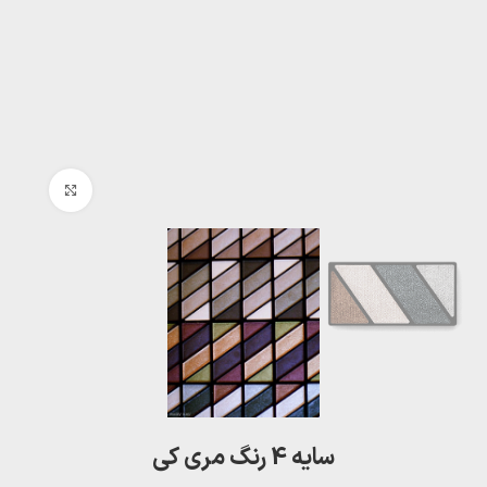
بزرگنمایی تصویر
سایه 4 رنگ مری کی