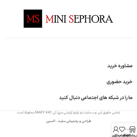
مشاوره خرید
خرید حضوری
ما را در شبکه های اجتماعی دنبال کنید
تمامی حقوق این وب سایت نزد لوازم آرایشی مری کی MARY KAY محفوظ است
طراحی و پشتیبانی سایت
:
اکسین
روشگاه
سایدبار
علاقه مندی
حساب کاربری من