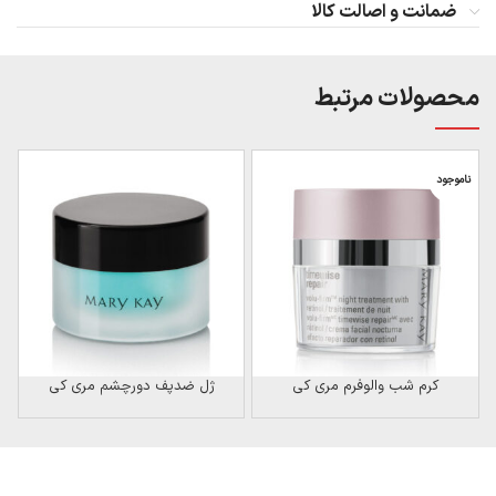
ضمانت و اصالت کالا
محصولات مرتبط
ناموجود
ن
کرم شب والوفرم مری کی
ژل ضدپف دورچشم مری کی