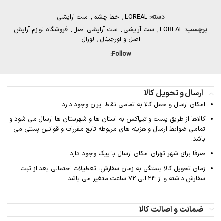
دسته:
LOREAL
,
خط چشم
,
ست آرایشی
برچسب:
LOREAL
,
ست آرایشی
,
ست آرایشی اصل
,
فروشگاه لوازم آرایش
اصل و اورجینال
,
لورال
Follow:
ارسال و تحویل کالا
امکان ارسال و حمل کالا به تمامی نقاط ایران وجود دارد.
کالاها از طریق پست و تیپاکس به استان ها و شهرستان ها ارسال می شود و
تمامی ضوابط ارسال و هزینه های مربوطه تابع مقررات و قوانین پستی می
باشد.
صرفا برای شهر تهران امکان ارسال با پیک وجود دارد.
زمان تحویل کالا بستگی به زمان سفارش، تعطیلات احتمالی بعد از ثبت
سفارش داشته و از 24 الی 72 ساعت متغیر می باشد.
ضمانت و اصالت کالا