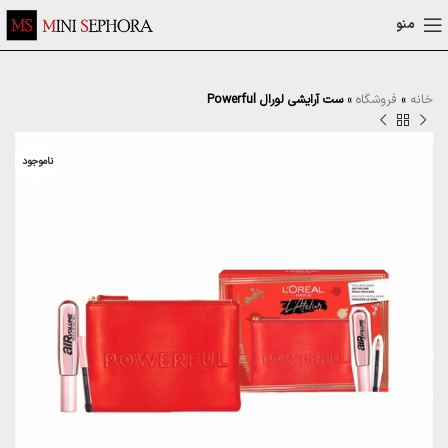
منو
خانه
»
فروشگاه
»
ست آرایشی لورال Powerful
ناموجود