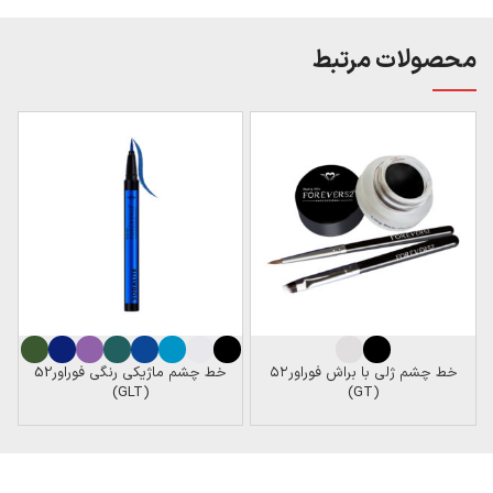
محصولات مرتبط
خط چشم ژلی با براش فوراور۵۲
خط‌ چشم ماژیکی رنگی فوراور52
(GLT)
(GT)