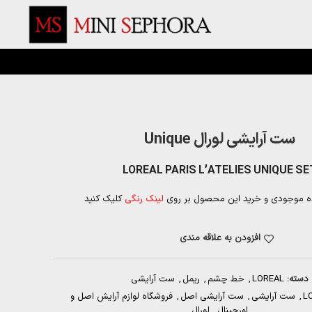
ست آرایشی لورال Unique
LOREAL PARIS L’ATELIES UNIQUE SE
ه موجودی و خرید این محصول بر روی
لینک رنگی
کلیک کنید
افزودن به علاقه مندی
دسته:
LOREAL
,
خط چشم
,
ریمل
,
ست آرایشی
L
,
ست آرایشی
,
ست آرایشی اصل
,
فروشگاه لوازم آرایش اصل و
اورجینال
,
لورال