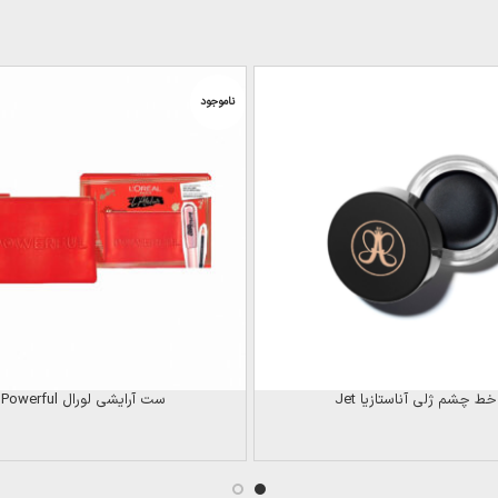
ناموجود
خط چشم ژلی آناستازیا Jet
ست آرایشی لورال Powerful