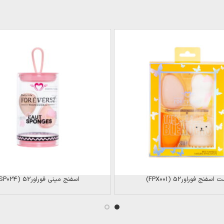
اسفنج فوراور52 (FPX001)
اسفنج مینی فوراور52 (SP024)