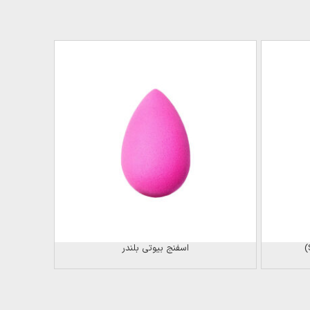
ناموجود
اسفنج بیوتی بلندر