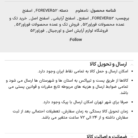
شناسه محصول:
نامعلوم
دسته:
FOREVER52
,
اسفنج
برچسب:
FOREVER52
,
اسفنج
,
اسفنج آرایشی
,
اسفنج اصل
,
خرید تک و
عمده محصولات فوراور52
,
فروش تک و عمده محصولات فوراور52
,
فروشگاه لوازم آرایش اصل و اورجینال
,
فوراور52
Follow:
ارسال و تحویل کالا
امکان ارسال و حمل کالا به تمامی نقاط ایران وجود دارد.
کالاها از طریق پست و تیپاکس به استان ها و شهرستان ها ارسال می شود و
تمامی ضوابط ارسال و هزینه های مربوطه تابع مقررات و قوانین پستی می
باشد.
صرفا برای شهر تهران امکان ارسال با پیک وجود دارد.
زمان تحویل کالا بستگی به زمان سفارش، تعطیلات احتمالی بعد از ثبت
سفارش داشته و از 24 الی 72 ساعت متغیر می باشد.
ضمانت و اصالت کالا