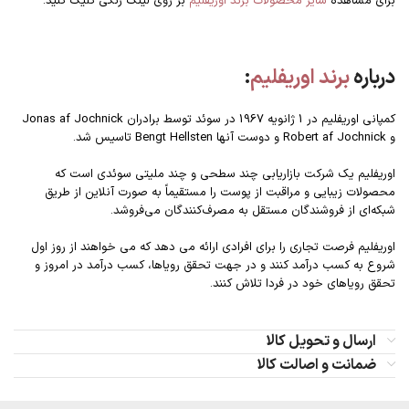
برای مشاهده
سایر محصولات برند اوریفلیم
بر روی لینک رنگی کلیک کنید.
درباره
برند اوریفلیم
:
کمپانی اوریفلیم در 1 ژانویه 1967 در سوئد توسط برادران Jonas af Jochnick
و Robert af Jochnick و دوست آنها Bengt Hellsten تاسیس شد.
اوریفلیم یک شرکت بازاریابی چند سطحی و چند ملیتی سوئدی است که
محصولات زیبایی و مراقبت از پوست را مستقیماً به صورت آنلاین از طریق
شبکه‌ای از فروشندگان مستقل به مصرف‌کنندگان می‌فروشد.
اوریفلیم فرصت تجاری را برای افرادی ارائه می دهد که می خواهند از روز اول
شروع به کسب درآمد کنند و در جهت تحقق رویاها، کسب درآمد در امروز و
تحقق رویاهای خود در فردا تلاش کنند.
ارسال و تحویل کالا
ضمانت و اصالت کالا