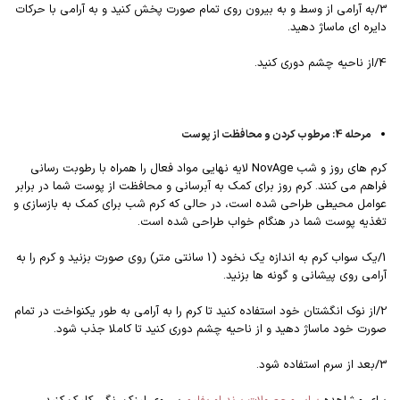
3/به آرامی از وسط و به بیرون روی تمام صورت پخش کنید و به آرامی با حرکات
دایره ای ماساژ دهید.
4/از ناحیه چشم دوری کنید.
مرحله 4: مرطوب کردن و محافظت از پوست
کرم های روز و شب NovAge لایه نهایی مواد فعال را همراه با رطوبت رسانی
فراهم می کنند. کرم روز برای کمک به آبرسانی و محافظت از پوست شما در برابر
عوامل محیطی طراحی شده است، در حالی که کرم شب برای کمک به بازسازی و
تغذیه پوست شما در هنگام خواب طراحی شده است.
1/یک سواب کرم به اندازه یک نخود (1 سانتی متر) روی صورت بزنید و کرم را به
آرامی روی پیشانی و گونه ها بزنید.
2/از نوک انگشتان خود استفاده کنید تا کرم را به آرامی به طور یکنواخت در تمام
صورت خود ماساژ دهید و از ناحیه چشم دوری کنید تا کاملا جذب شود.
3/بعد از سرم استفاده شود.