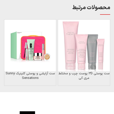
محصولات مرتبط
ن
ست پوستی 3D پوست چرب و مختلط
ست آرایشی و پوستی کلینیک Sunny
ست 
مری کی
Sensations