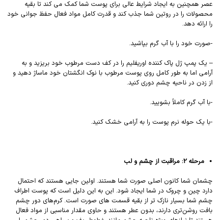
عصر همچنین به ایجاد شرایط عالی برای پوست شما کمک می کند تا بقیه
محصولات را در روتین شما جذب کند و قدرت کامل مواد فعال حفظ جوانی خود
را ارائه دهد.
-صورت خود را با آب گرم بپاشید.
– یک پمپ ژل پاک کننده اوریفلیم را در کف دست مرطوب خود بریزید و به
آرامی اما به طور کامل روی پوست مرطوب با نوک انگشتان خود ماساژ دهید و
از زدن در ناحیه چشم دوری کنید.
-با آب گرم کاملاً بشویید.
-با یک حوله نرم پوست را به آرامی خشک کنید.
مرحله 2: مراقبت از چشم و لب
چشمان شما کانون اصلی صورت شما هستند. اولین جایی هستند که احتمال
دارد چین و چروک در شما ایجاد شود. این به این دلیل است که پوست اطراف
چشم شما بسیار نازک تر از بقیه قسمت های صورت است. کرم‌های دور چشم
بافت روشن‌تری دارند، بدون عطر هستند و حاوی مقدار مناسبی از مواد فعال