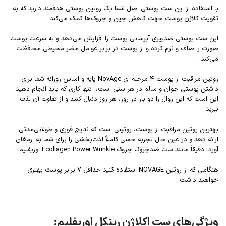
با استفاده از این ست پوستی اصل شما یک روتین پوستی هدفمند دارید که به
تقویت کلاژن پوست جهت کاهش چین و چروک‌ها کمک می‌کند.
این ست پوستی ضدپیری آبرسانی پوست را افزایش می‌دهد و به سرعت پوست
صورت را صاف و نرم کرده و از پوست در برابر عوامل مضر محیطی محافظت
می‌کند.
روتین مراقبت از پوست 4 مرحله ای NovAge پایه و اساس روزانه شما برای
داشتن پوستی جوان و سالم در هر سنی است، تنها کاری که باید انجام دهید
این است که این روال را دو بار در روز، هر روز دنبال کنید و از تفاوت آن لذت
ببرید.
بهترین روتین مراقبت از پوست، روتینی است که نتایج فوری و طولانی‌مدتی
ارائه دهد و در عین حال تجربه حسی کاملاً لذت‌بخشی را برای شما به ارمغان
آورد، دقیقاً مانند ست ضدچروک چروک Ecollagen Power Wrinkle اوریفلیم.
هنگامی که از روتین NOVAGE استفاده کنید حداقل 7 برابر پوست بهتری
خواهید داشت.
ویژگی‌های ست اکلاژن رینکل اوریفلیم: