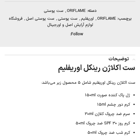
دسته:
ORIFLAME
,
ست پوستی
برچسب:
ORIFLAME
,
اوریفلیم
,
ست پوستی
,
ست پوستی اصل
,
فروشگاه
لوازم آرایش اصل و اورجینال
Follow:
توضیحات
ست اکلاژن رینکل اوریفلیم
ست اکلاژن رینکل اوریفلیم شامل 5 محصول زیر می‌باشد:
ژل پاک کننده صورت 150ml
کرم دور چشم 15ml
سرم ضد چروک کلاژن 30ml
کرم روز SPF 30 ضد چروک 50ml
کرم شب ضد چروک 50ml