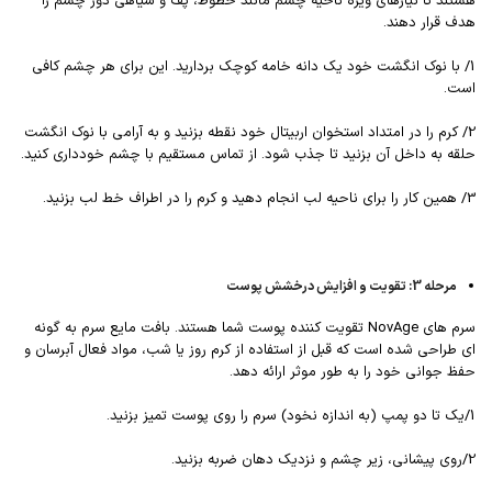
هستند تا نیازهای ویژه ناحیه چشم مانند خطوط، پف و سیاهی دور چشم را
هدف قرار دهند.
1/ با نوک انگشت خود یک دانه خامه کوچک بردارید. این برای هر چشم کافی
است.
2/ کرم را در امتداد استخوان اربیتال خود نقطه بزنید و به آرامی با نوک انگشت
حلقه به داخل آن بزنید تا جذب شود. از تماس مستقیم با چشم خودداری کنید.
3/ همین کار را برای ناحیه لب انجام دهید و کرم را در اطراف خط لب بزنید.
مرحله 3: تقویت و افزایش درخشش پوست
سرم های NovAge تقویت کننده پوست شما هستند. بافت مایع سرم به گونه
ای طراحی شده است که قبل از استفاده از کرم روز یا شب، مواد فعال آبرسان و
حفظ جوانی خود را به طور موثر ارائه دهد.
1/یک تا دو پمپ (به اندازه نخود) سرم را روی پوست تمیز بزنید.
2/روی پیشانی، زیر چشم و نزدیک دهان ضربه بزنید.