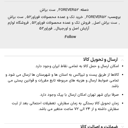
دسته:
FOREVER52
,
ست براش
برچسب:
FOREVER52
,
خرید تک و عمده محصولات فوراور52
,
ست براش
,
ست براش اصل
,
فروش تک و عمده محصولات فوراور52
,
فروشگاه لوازم
آرایش اصل و اورجینال
,
فوراور52
Follow:
ارسال و تحویل کالا
امکان ارسال و حمل کالا به تمامی نقاط ایران وجود دارد.
کالاها از طریق پست و تیپاکس به استان ها و شهرستان ها ارسال می شود و
تمامی ضوابط ارسال و هزینه های مربوطه تابع مقررات و قوانین پستی می
باشد.
صرفا برای شهر تهران امکان ارسال با پیک وجود دارد.
زمان تحویل کالا بستگی به زمان سفارش، تعطیلات احتمالی بعد از ثبت
سفارش داشته و از 24 الی 72 ساعت متغیر می باشد.
ضمانت و اصالت کالا