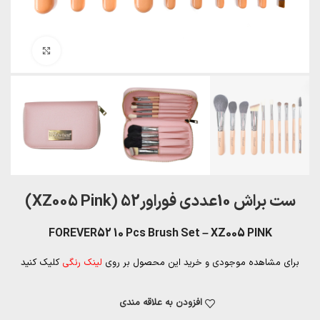
بزرگنمایی تصویر
ست براش 10عددی فوراور52 (XZ005 Pink)
FOREVER52 10 Pcs Brush Set – XZ005 PINK
برای مشاهده موجودی و خرید این محصول بر روی
لینک رنگی
کلیک کنید
افزودن به علاقه مندی