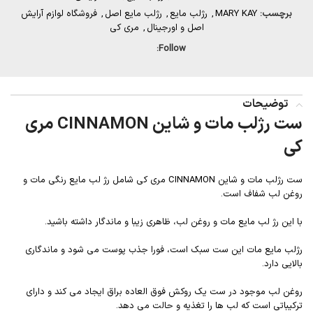
برچسب:
MARY KAY
,
رژلب مایع
,
رژلب مایع اصل
,
فروشگاه لوازم آرایش
اصل و اورجینال
,
مری کی
Follow:
توضیحات
ست رژلب مات و شاین CINNAMON مری
کی
ست رژلب مات و شاین CINNAMON مری کی شامل رژ لب مایع رنگی مات و
روغن لب شفاف است.
با این رژ لب مایع مات و روغن لب، ظاهری زیبا و ماندگار داشته باشید.
رژلب مایع مات این ست سبک است، فورا جذب پوست می شود و ماندگاری
بالایی دارد.
روغن لب موجود در ست یک روکش فوق العاده براق ایجاد می کند و دارای
ترکیباتی است که لب ها را تغذیه و حالت می دهد.