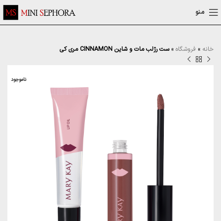
منو
خانه
»
فروشگاه
»
ست رژلب مات و شاین CINNAMON مری کی
ناموجود