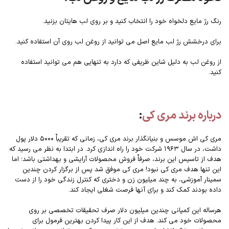
رنگ رژ مایع دلخواه خود را انتخاب کنید و بر روی لب هایتان بزنید.
برای درخشش رژ لب مایع اصل می توانید از روغن لب روی آن استفاده کنید.
از روغن لب به دلیل شاین ظریفی که دارد به تنهایی هم می توانید استفاده
کنید.
درباره برند مری کی
:
مری کی اش موسس و بنیانگذار برند مری کی، زمانی که تقریباٌ ۵۰۰۰ دلار پول
داشت، در سال ۱۹۶۳ شرکت خود را راه اندازی کرد. در ابتدا به نظر می رسید که
هدف از تاسیس این برند، صرفاٌ فروش محصولات آرایشی و بهداشتی باشد؛ اما
این تنها هدف مری کی نبود! مری کی موفق شد پس از برگزار کردن چندین
سمینار آموزشی، به چند میلیون زن و دختری که کنترل زندگی خود را از دست
داده بودند کمک کند و برای آنها فرصت شغلی ایجاد کند.
هرساله این کمپانی چندین میلیون دلار صرف تحقیقات تخصصی بر روی
محصولات خود می کند. هدف از این کار پیدا کردن بهترین فرمول برای