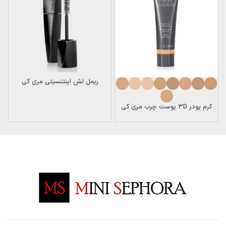
ریمل لش اینتنسیتی مری کی
کرم پودر ۳D پوست چرب مری کی