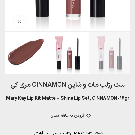
بزرگنمایی تصویر
ست رژلب مات و شاین CINNAMON مری کی
Mary Kay Lip Kit Matte + Shine Lip Set, CINNAMON- 16gr
افزودن به علاقه مندی
دسته:
MARY KAY
,
رژلب مایع
,
ست آرایشی