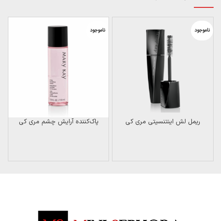
ناموجود
ناموجود
ریمل لش اینتنسیتی مری کی
پاک‌کننده آرایش چشم مری کی