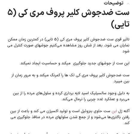
توضیحات
ست ضدجوش کلیر پروف مری کی (5
تایی)
تاثیر قوی ست ضدجوش کلیر پروف مری کی (5 تایی) در کمترین زمان ممکن
نمایان می شود، بعد از شش روز مشاهده می‌کنیم جوشهای صورت کنترل می
شود.
این ست از جوشهای جدید جلوگیری میکند و حساسیت ایجاد نمیکند.
ست ضدجوش کلیر پروف مری کی لک ها را کمرنگ میکند و به مرور زمان از
بین میبرد.
به دلیل وجود سالسیلیک اسید لایه برداری کرده و سلول‌های مرده را از بین
می‌برد و عملکرد غدد چربی را نرمال می‌کند.
آکنه ژل
این
ست حاوی بنزوئیل است و تولید اکسیژن می کند و باعث از بین
رفتن باکتری‌ها می‌شود و از جمع شدن سلولهای مرده در منافذ جلوگیری می
کند.