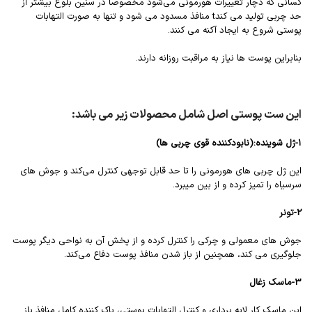
کسانی که دچار تغییرات هورمونی می‌شود مخصوصاً در سنین بلوغ بیشتر از
حد چربی تولید می کندt منافذ مسدود می شود و تنها به صورت التهابات
پوستی شروع به ایجاد آکنه می کنند.
بنابراین پوست ها نیاز به مراقبت روزانه دارند.
این ست پوستی اصل شامل محصولات زیر می باشد:
۱-ژل شوینده:(نابودکننده قوی چربی ها)
این ژل چربی های هورمونی را تا حد قابل توجهی کنترل می‌کند و جوش های
سرسیاه را تمیز کرده و از بین میبرد.
2-تونر
جوش های معمولی و چرکی را کنترل کرده و از پخش آن به نواحی دیگر پوست
جلوگیری می کند، همچنین از باز شدن منافذ پوست دفاع می‌کند.
۳-ماسک زغال
این ماسک کار لایه برداری و کنترل التهابات پوستی، پاک کننده کامل منافذ باز