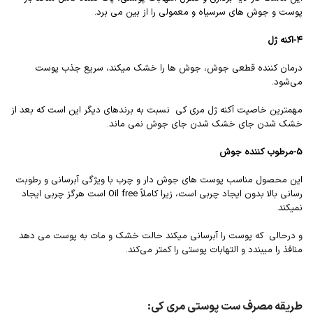
پوست و جوش های سرسیاه و معمولی را از بین می برد.
۴-اکنه ژل
درمان کننده قطعی جوش، جوش ها را خشک میکند، سریع جذب پوست
می‌شود.
مهمترین خاصیت آکنه ژل مری کی نسبت به برندهای دیگر این است که بعد از
خشک شدن جای خشک شدن جای جوش‌ نمی ماند.
5-مرطوب کننده جوش
این محصول مناسب پوست های جوش دار و چرب با ویژگی آبرسانی و رطوبت
رسانی بالا بدون ایجاد چربی است، زیرا کاملاً Oil free است هرگز چربی ایجاد
نمیکند.
و درحالی که پوست را آبرسانی میکند حالت خشک و مات به پوست می دهد
منافذ را میبندد و التهابات پوستی را کمتر می‌کند.
طریقه مصرف ست پوستی مری کی: