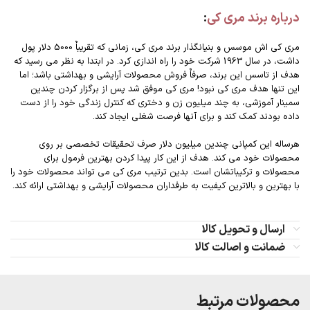
درباره برند مری کی
:
مری کی اش موسس و بنیانگذار برند مری کی، زمانی که تقریباٌ 5000 دلار پول
داشت، در سال 1963 شرکت خود را راه اندازی کرد. در ابتدا به نظر می رسید که
هدف از تاسس این برند، صرفاٌ فروش محصولات آرایشی و بهداشتی باشد؛ اما
این تنها هدف مری کی نبود! مری کی موفق شد پس از برگزار کردن چندین
سمینار آموزشی، به چند میلیون زن و دختری که کنترل زندگی خود را از دست
داده بودند کمک کند و برای آنها فرصت شغلی ایجاد کند.
هرساله این کمپانی چندین میلیون دلار صرف تحقیقات تخصصی بر روی
محصولات خود می کند. هدف از این کار پیدا کردن بهترین فرمول برای
محصولات و ترکیباتشان است. بدین ترتیب مری کی می تواند محصولات خود را
با بهترین و بالاترین کیفیت به طرفداران محصولات آرایشی و بهداشتی ارائه کند.
ارسال و تحویل کالا
ضمانت و اصالت کالا
محصولات مرتبط