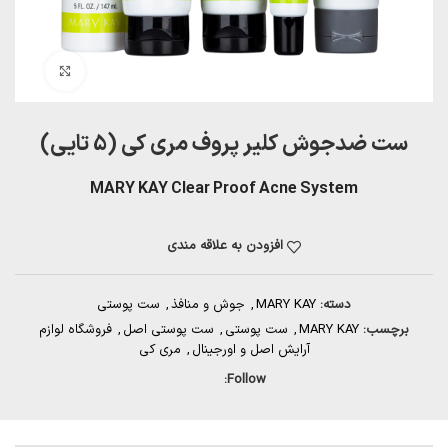
بزرگنمایی تصویر
ست ضدجوش کلیر پروف مری کی (5 تایی)
MARY KAY Clear Proof Acne System
افزودن به علاقه مندی
دسته:
MARY KAY
,
جوش و منافذ
,
ست پوستی
برچسب:
MARY KAY
,
ست پوستی
,
ست پوستی اصل
,
فروشگاه لوازم
آرایش اصل و اورجینال
,
مری کی
Follow: