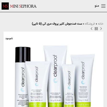
منو
خانه
»
فروشگاه
»
ست ضدجوش کلیر پروف مری کی (5 تایی)
ناموجود