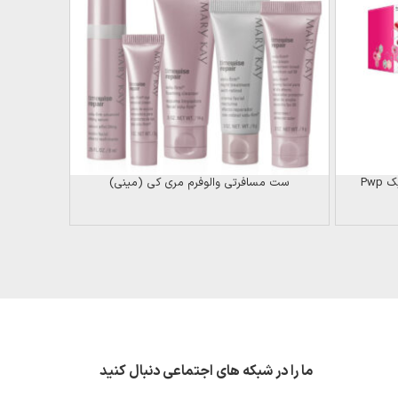
ست آرایشی و پوستی فول سایز کلینیک Pwp
ست مسافرتی والوفرم مری کی (مینی)
ما را در شبکه های اجتماعی دنبال کنید