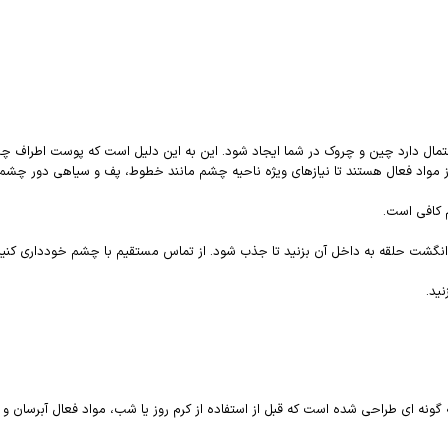
ال دارد چین و چروک در شما ایجاد شود. این به این دلیل است که پوست اطراف چش
 مواد فعال هستند تا نیازهای ویژه ناحیه چشم مانند خطوط، پف و سیاهی دور چشم ر