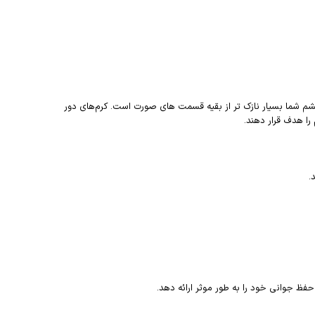
م شما بسیار نازک تر از بقیه قسمت های صورت است. کرم‌های دور
ا هدف قرار دهند.