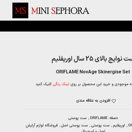
 نوایج بالای 25 سال اوریفلیم
ORIFLAME NovAge Skinergise Set
ه موجودی و خرید این محصول بر روی
لینک رنگی
کلیک کنید
افزودن به علاقه مندی
دسته:
ORIFLAME
,
ست پوستی
O
,
اوریفلیم
,
ست پوستی
,
ست پوستی اصل
,
فروشگاه لوازم آرایش
اصل و اورجینال