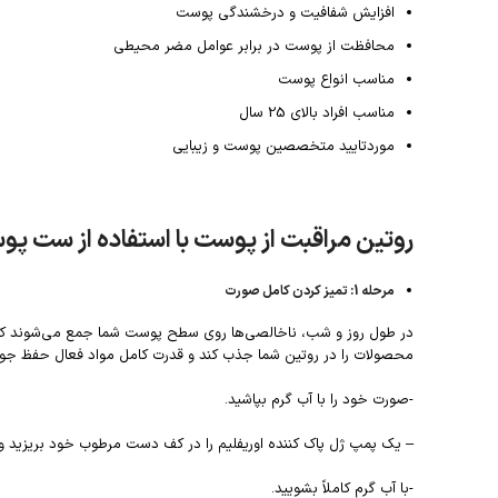
افزایش شفافیت و درخشندگی پوست
محافظت از پوست در برابر عوامل مضر محیطی
مناسب انواع پوست
مناسب افراد بالای 25 سال
موردتایید متخصصین پوست و زیبایی
روتین مراقبت از پوست با استفاده از ست پو
مرحله 1: تمیز کردن کامل صورت
در طول روز و شب، ناخالصی‌ها روی سطح پوست شما جمع می‌شوند که پ
محصولات را در روتین شما جذب کند و قدرت کامل مواد فعال حفظ جوانی
-صورت خود را با آب گرم بپاشید.
– یک پمپ ژل پاک کننده اوریفلیم را در کف دست مرطوب خود بریزید و 
-با آب گرم کاملاً بشویید.