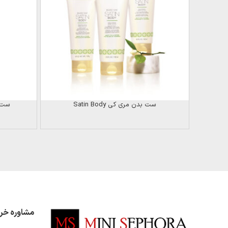
ست بدن مری کی Satin Body
ست ب
مشاوره خر