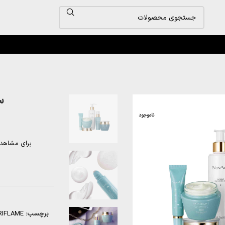
ست
ناموجود
برای مشاهد
برچسب:
RIFLAME