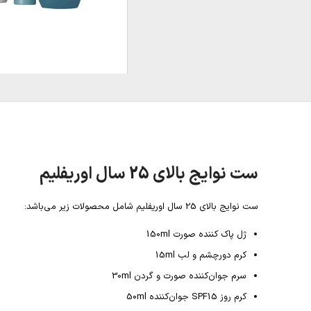
ست نوایج بالای 25 سال اوریفلیم
ست نوایج بالای 25 سال اوریفلیم شامل محصولات زیر می‌باشد:
ژل پاک کننده صورت 150ml
کرم دورچشم و لب 15ml
سرم جوان‌کننده صورت و گردن 30ml
کرم روز SPF15 جوان‌کننده 50ml