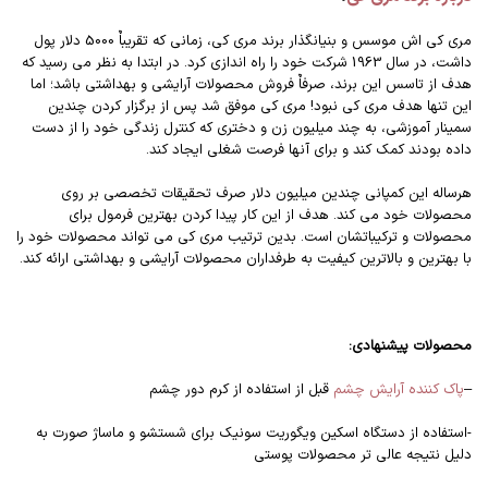
مری کی اش موسس و بنیانگذار برند مری کی، زمانی که تقریباٌ 5000 دلار پول
داشت، در سال 1963 شرکت خود را راه اندازی کرد. در ابتدا به نظر می رسید که
هدف از تاسس این برند، صرفاٌ فروش محصولات آرایشی و بهداشتی باشد؛ اما
این تنها هدف مری کی نبود! مری کی موفق شد پس از برگزار کردن چندین
سمینار آموزشی، به چند میلیون زن و دختری که کنترل زندگی خود را از دست
داده بودند کمک کند و برای آنها فرصت شغلی ایجاد کند.
هرساله این کمپانی چندین میلیون دلار صرف تحقیقات تخصصی بر روی
محصولات خود می کند. هدف از این کار پیدا کردن بهترین فرمول برای
محصولات و ترکیباتشان است. بدین ترتیب مری کی می تواند محصولات خود را
با بهترین و بالاترین کیفیت به طرفداران محصولات آرایشی و بهداشتی ارائه کند.
محصولات پیشنهادی:
–
پاک کننده آرایش چشم
قبل از استفاده از کرم دور چشم
-استفاده از دستگاه اسکین ویگوریت سونیک برای شستشو و ماساژ صورت به
دلیل نتیجه عالی تر محصولات پوستی