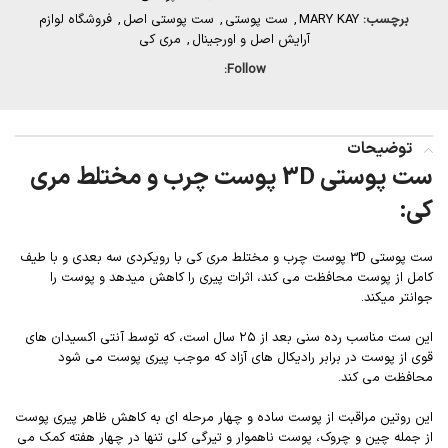
برچسب:
MARY KAY
,
ست پوستی
,
ست پوستی اصل
,
فروشگاه لوازم
آرایش اصل و اورجینال
,
مری کی
Follow:
توضیحات
ست پوستی 3D پوست چرب و مختلط مری
کی:
ست پوستی 3D پوست چرب و مختلط مری کی با رویکردی سه بعدی و با طیف
کامل از پوست محافظت می کند، اثرات پیری را کاهش میدهد و پوست را
جوانتر میکند.
این ست مناسب رده سنی بعد از ۲۵ سال است، که توسط آنتی اکسیدان های
قوی از پوست در برابر رادیکال های آزاد که موجب پیری پوست می شود
محافظت می کند.
این روتین مراقبت از پوست ساده و چهار مرحله ای به کاهش ظاهر پیری پوست
از جمله چین و چروک، پوست ناهموار و تیرگی کلی تنها در چهار هفته کمک می