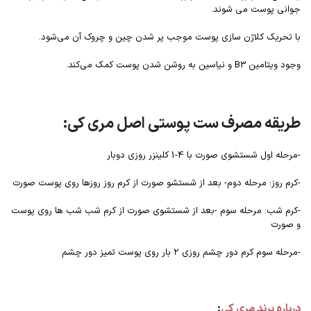
جوانی پوست می شوند.
با تحریک کلاژن سازی پوست موجب پر شدن چین و چروک آن می‌شود.
وجود ویتامین B3 و نیاسین به روشن شدن پوست کمک می‌کند.
طریقه مصرف ست پوستی اصل مری کی:
-مرحله اول شستشوی صورت با 4-1 کلینزر روزی دوبار
-کرم روز: مرحله دوم- بعد از شستشو صورت از کرم روز روزها روی پوست صورت
-کرم شب: مرحله سوم -بعد از شستشوی صورت از کرم شب شب ها روی پوست
و صورت
-مرحله سوم کرم دور چشم روزی ۲ بار روی پوست تمیز دور چشم
درباره برند مری کی
: