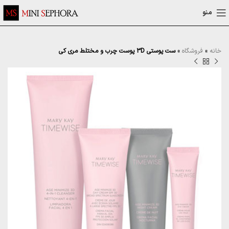
منو
خانه
»
فروشگاه
»
ست پوستی 3D پوست چرب و مختلط مری کی