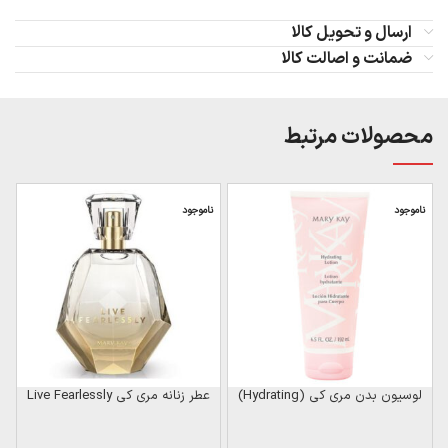
ارسال و تحویل کالا
ضمانت و اصالت کالا
محصولات مرتبط
ناموجود
ناموجود
ن
لوسیون بدن مری کی (Hydrating)
عطر زنانه مری کی Live Fearlessly