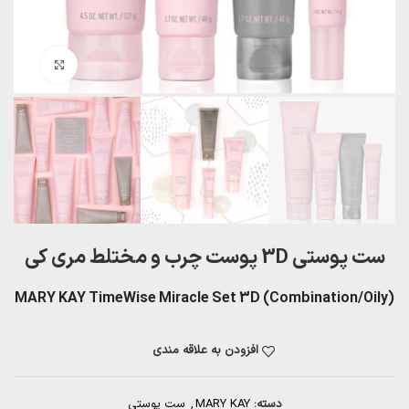
بزرگنمایی تصویر
ست پوستی 3D پوست چرب و مختلط مری کی
MARY KAY TimeWise Miracle Set 3D (
Combination/Oily)
افزودن به علاقه مندی
دسته:
MARY KAY
,
ست پوستی