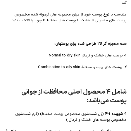
کند.
متناسب با نوع پوست خود از میان مجموعه های فرموله شده مخصوص
پوست های معمولی تا خشک یا پوست های مختلط تا چرب را انتخاب کنید.
ست معجزه گر 3D طراحی شده برای پوستهای:
1- پوست های خشک و نرمال Normal to dry skin
2- پوست های چرب و مختلط Combinotion to oily skin
شامل ۴ محصول اصلی محافظت از جوانی
پوست می‌باشد:
1- شوینده 1-4
(ژل شستشوی مخصوص پوست مختلط) (کرم شستشوی
مخصوص پوست های خشک و نرمال )