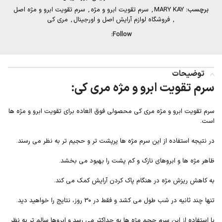
برچسب:
MARY KAY
,
سرم تقویت ابرو و مژه
,
سرم تقویت ابرو و مژه اصل
,
فروشگاه لوازم آرایش اصل و اورجینال
,
مری کی
Follow:
توضیحات
سرم تقویت ابرو و مژه مری کی:
سرم تقویت ابرو و مژه مری کی محصولی فوق العاده برای تقویت ابرو و مژه ها
است.
در نتیجه استفاده از این سرم مژه ها پرپشت تر و حجیم تر به نظر می رسند.
ظاهر مژه ها و ابروهای نازک و کم پشت را بهبود می بخشد.
به کاهش ریزش مژه در هنگام پاک کردن آرایش کمک می کند.
تنها چند ثانیه در شب طول می کشد و فقط در 30 روز، نتایج را خواهید دید.
با استفاده از این سرم حجم مژه ها به حداکثر می رسد و ابروها سالم تر به نظر