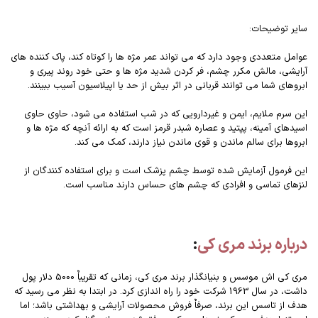
سایر توضیحات:
عوامل متعددی وجود دارد که می تواند عمر مژه ها را کوتاه کند، پاک کننده های
آرایشی، مالش مکرر چشم، فر کردن شدید مژه ها و حتی خود روند پیری و
ابروهای شما می توانند قربانی در اثر بیش از حد یا اپیلاسیون آسیب ببینند.
این سرم ملایم، ایمن و غیردارویی که در شب استفاده می شود، حاوی حاوی
اسیدهای آمینه، پپتید و عصاره شبدر قرمز است که به ارائه آنچه که مژه ها و
ابروها برای سالم ماندن و قوی ماندن نیاز دارند، کمک می کند.
این فرمول آزمایش شده توسط چشم پزشک است و برای استفاده کنندگان از
لنزهای تماسی و افرادی که چشم های حساس دارند مناسب است.
درباره برند مری کی
:
مری کی اش موسس و بنیانگذار برند مری کی، زمانی که تقریباٌ 5000 دلار پول
داشت، در سال 1963 شرکت خود را راه اندازی کرد. در ابتدا به نظر می رسید که
هدف از تاسس این برند، صرفاٌ فروش محصولات آرایشی و بهداشتی باشد؛ اما