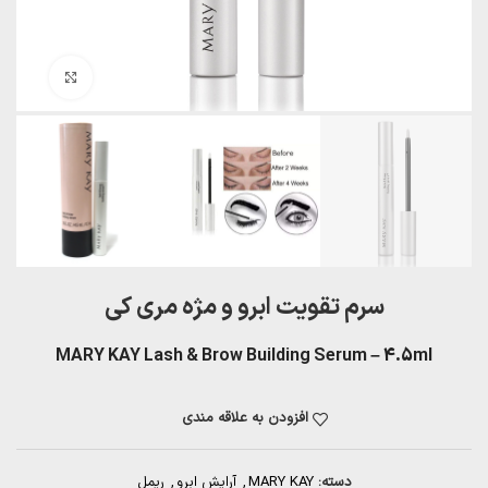
بزرگنمایی تصویر
سرم تقویت ابرو و مژه مری کی
MARY KAY Lash & Brow Building Serum – 4.5ml
افزودن به علاقه مندی
دسته:
MARY KAY
,
آرایش ابرو
,
ریمل