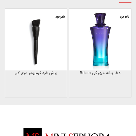
ناموجود
ناموجود
عطر زنانه مری کی Belara
براش فید کرم‌پودر مری کی