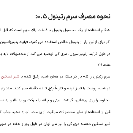
نحوه مصرف سرم رتینول 0.5:
هنگام استفاده از یک محصول رتینول با غلظت بالا، مهم است که قبل از 
اگر برای اولین بار از رتینول خالص استفاده می کنید، فرآیند رتینیزاسی
در طول فرآیند رتینیزاسیون، مری کی توصیه می کند از محصولات لایه بردار فیزیکی و شیمیایی، محصول
هفته 1-2
سرم رتینول را 0.5 بار در هفته در همان شب، رقیق شده با
شیر تسکین 
در شب، پوست را تمیز کرده و تقریباً پنج تا ده دقیقه صبر کنید. مقدا
مخلوط را روی پیشانی، گونه‌ها، بینی و چانه با حرکت رو به بالا و به 
قبل از استفاده از سایر محصولات مراقبت از پوست، اجازه دهید جذب ک
شیر تسکین دهنده مری کی را نیز می توان در طول روز و هفته در صورت