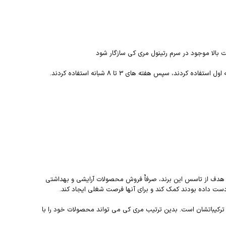
ت بالا موجود در سرم رتینول مری کی سازگار شود
 خود را راه اندازی کرد. در ابتدا به نظر می رسید که هدف از تاسس این برند، صرفاٌ فروش محصولات آرایشی و بهداشتی
دست داده بودند کمک کند و برای آنها فرصت شغلی ایجاد کند.
رکیباتشان است. بدین ترتیب مری کی می تواند محصولات خود را با