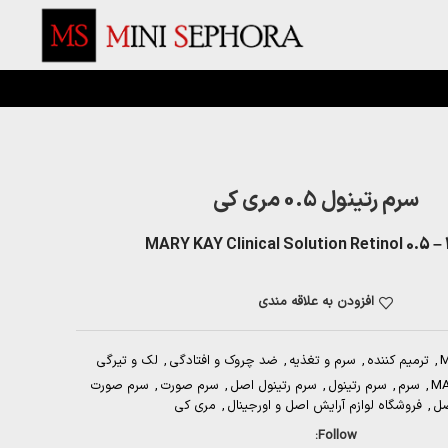
سرم رتینول 0.5 مری کی
MARY KAY Clinical Solution Retinol 0.5 
افزودن به علاقه مندی
M
,
ترمیم کننده
,
سرم و تغذیه
,
ضد چروک و افتادگی
,
لک و تیرگی
MA
,
سرم
,
سرم رتینول
,
سرم رتینول اصل
,
سرم صورت
,
سرم صورت
ل
,
فروشگاه لوازم آرایش اصل و اورجینال
,
مری کی
Follow: