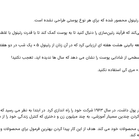
رتینول محصور شده که برای هر نوع پوستی طراحی نشده است.
د که فرآیند رتین‌سازی را دنبال کنید تا به پوست کمک کند تا با قدرت رتینول با غلظ
 سطحی از شادابی پوست را نشان می دهد که سال ها ندیده اید، تعجب نکنید!
مری کی اش موسس و بنیانگذار برند مری کی، زمانی که تقریباٌ 5000 دلار پول داشت، در سال 1963 شرکت
کردن چندین سمینار آموزشی، به چند میلیون زن و دختری که کنترل زندگی خود را از 
محصولات خود می کند. هدف از این کار پیدا کردن بهترین فرمول برای محصولات و ت
 کند.