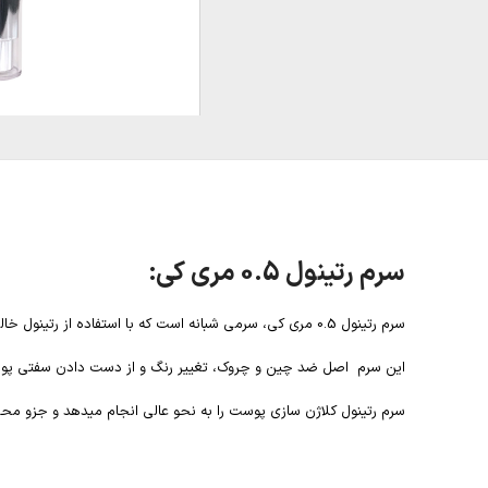
سرم رتینول 0.5 مری کی:
سرم رتینول 0.5 مری کی، سرمی شبانه است که با استفاده از رتینول خالص با غلظت بالا سبب جلوگیری از ایجاد علائم پیری میشود.
این سرم اصل ضد چین و چروک، تغییر رنگ و از دست دادن سفتی پ
سرم رتینول کلاژن سازی پوست را به نحو عالی انجام میدهد و جزو 