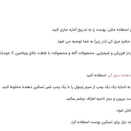
استفاده مکرر، پوست را به تدریج آماره سازی کنید.
ون ملایم مری کی (در زیر) به شما توصیه می شود.
ات آکنه و محصولات با غلظت بالای ویتامین C خودداری کنید زیرا ممکن است باعث خشکی یا تحریک موقت شوند.
دهنده مری کی
استفاده کنید.
ری به اندازه یک یک پمپ از سرم رتینول را با یک پمپ شیر تسکین دهنده مخلوط کنید.
سمت بیرون و بجز ناحیه اطراف چشم بمالید.
امل شود.
 نیاز برای تسکین پوست استفاده کرد.